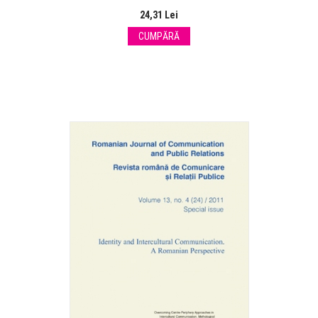
24,31 Lei
CUMPĂRĂ