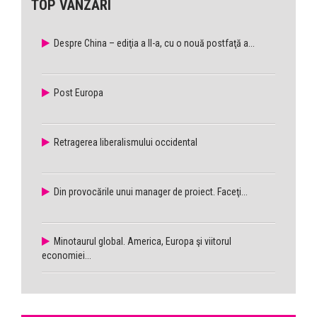
TOP VÂNZĂRI
Despre China – ediţia a II-a, cu o nouă postfaţă a...
Post Europa
Retragerea liberalismului occidental
Din provocările unui manager de proiect. Faceţi...
Minotaurul global. America, Europa şi viitorul
economiei...