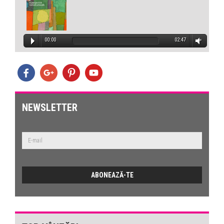
00:00
02:47
NEWSLETTER