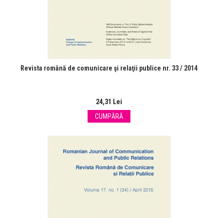
Revista română de comunicare şi relaţii publice nr. 33 / 2014
24,31 Lei
CUMPĂRĂ