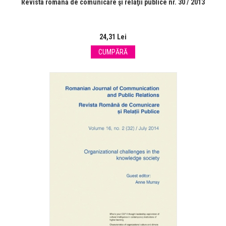
Revista română de comunicare şi relaţii publice nr. 30 / 2013
24,31 Lei
CUMPĂRĂ