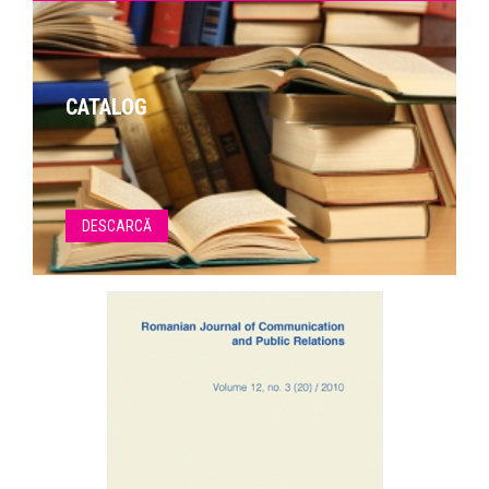
CATALOG
DESCARCĂ