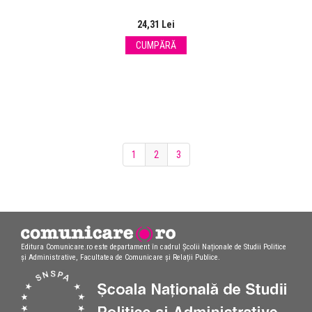
24,31 Lei
CUMPĂRĂ
1
2
3
Editura Comunicare.ro este departament în cadrul Școlii Naționale de Studii Politice
și Administrative, Facultatea de Comunicare și Relații Publice.