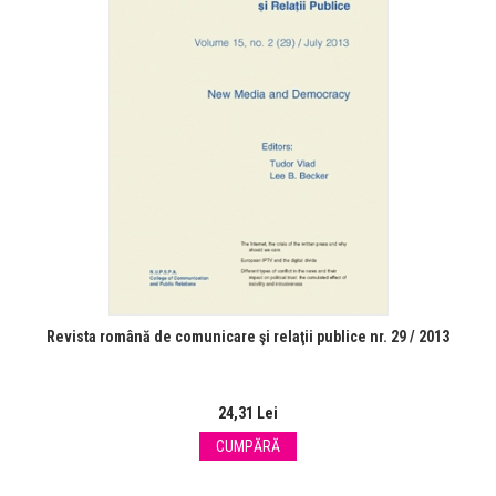
Revista română de comunicare şi relaţii publice nr. 29 / 2013
24,31 Lei
CUMPĂRĂ