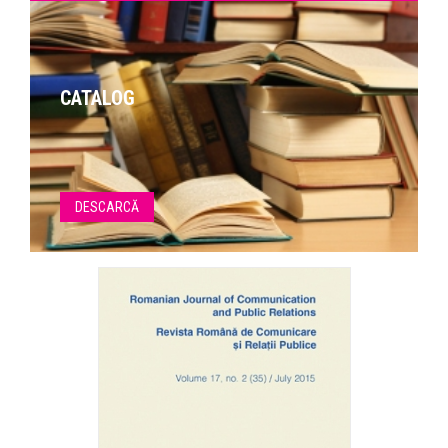
CATALOG
DESCARCĂ