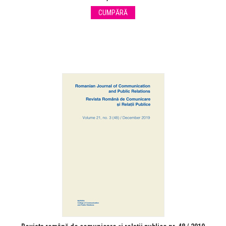
CUMPĂRĂ