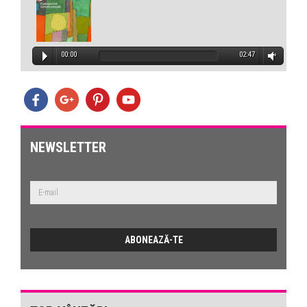
00:00
02:47
NEWSLETTER