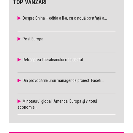
TOP VÂNZĂRI
Despre China – ediţia a II-a, cu o nouă postfaţă a...
Post Europa
Retragerea liberalismului occidental
Din provocările unui manager de proiect. Faceţi...
Minotaurul global. America, Europa şi viitorul
economiei...