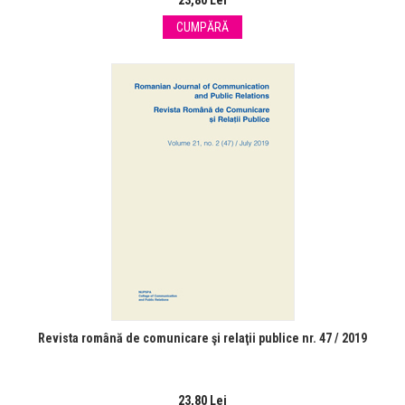
23,80 Lei
CUMPĂRĂ
Revista română de comunicare şi relaţii publice nr. 47 / 2019
23,80 Lei