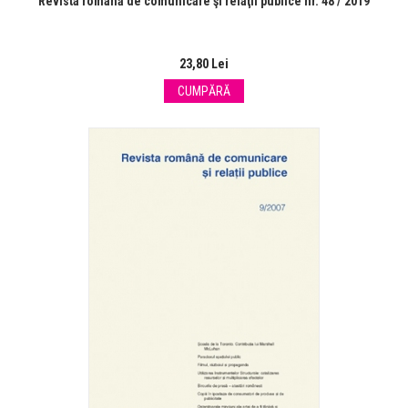
Revista română de comunicare şi relaţii publice nr. 48 / 2019
23,80 Lei
CUMPĂRĂ