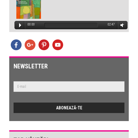
00:00
02:47
NEWSLETTER