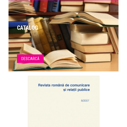
CATALOG
DESCARCĂ