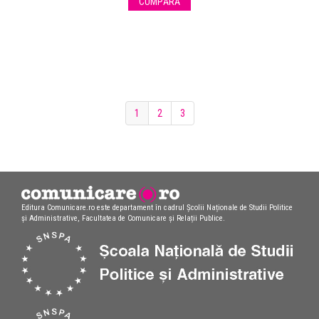
CUMPĂRĂ
1
2
3
Editura Comunicare.ro este departament în cadrul Școlii Naționale de Studii Politice
și Administrative, Facultatea de Comunicare și Relații Publice.