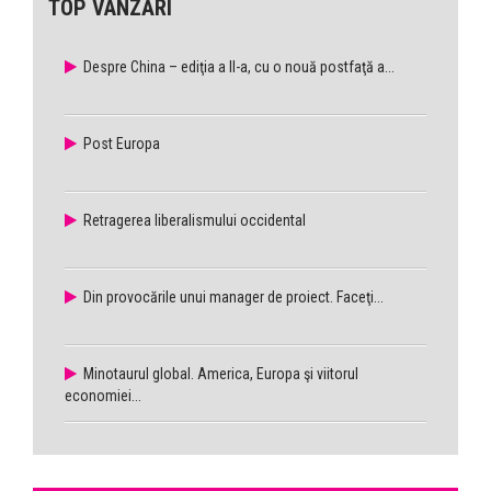
TOP VÂNZĂRI
Despre China – ediţia a II-a, cu o nouă postfaţă a...
Post Europa
Retragerea liberalismului occidental
Din provocările unui manager de proiect. Faceţi...
Minotaurul global. America, Europa şi viitorul
economiei...