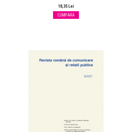
18,35 Lei
CUMPĂRĂ