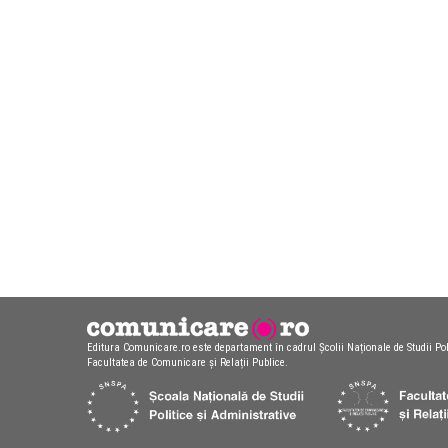
Editura Comunicare.ro este departament în cadrul Școlii Naționale de Studii Pol
Facultatea de Comunicare și Relații Publice.