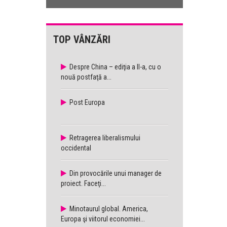
TOP VÂNZĂRI
Despre China – ediţia a II-a, cu o
nouă postfaţă a...
Post Europa
Retragerea liberalismului
occidental
Din provocările unui manager de
proiect. Faceţi...
Minotaurul global. America,
Europa şi viitorul economiei...