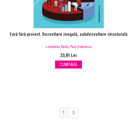
Țară fără proiect. Dezvoltare inegală, subdezvoltare structurală
Loredana Radu
,
Paul Dobrescu
23,81 Lei
CUMPĂRĂ
1
2