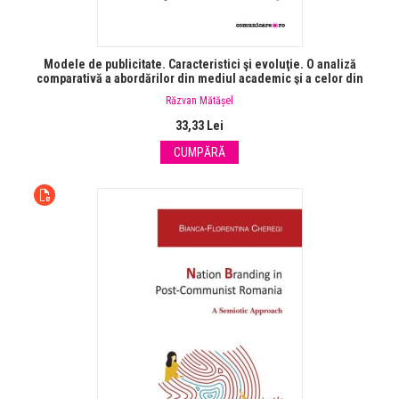
Modele de publicitate. Caracteristici şi evoluţie. O analiză
comparativă a abordărilor din mediul academic şi a celor din
industria de marketing şi comunicare
Răzvan Mătășel
33,33 Lei
CUMPĂRĂ