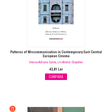
Patterns of Miscommunication in Contemporary East-Central
European Cinema
Denisa-Adriana Oprea
,
Liri-Alienor Chapelan
43,81 Lei
CUMPĂRĂ