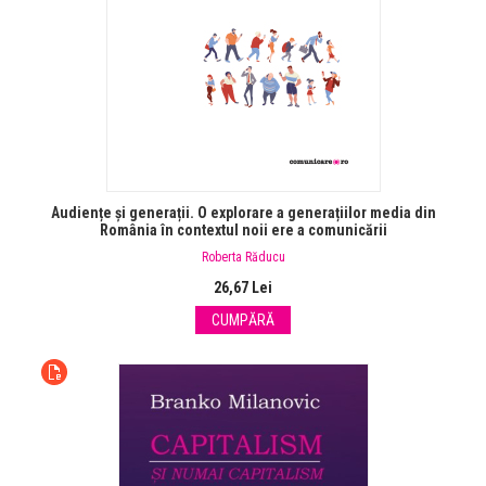
Audiențe și generații. O explorare a generațiilor media din
România în contextul noii ere a comunicării
Roberta Răducu
26,67 Lei
CUMPĂRĂ