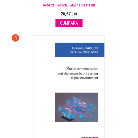
Roberta Răducu
,
Cătălina Nastasiu
26,67 Lei
CUMPĂRĂ