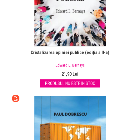
Cristalizarea opiniei publice (ediția a II-a)
Edward L. Bernays
21,90 Lei
PRODUSUL NU ESTE IN STOC