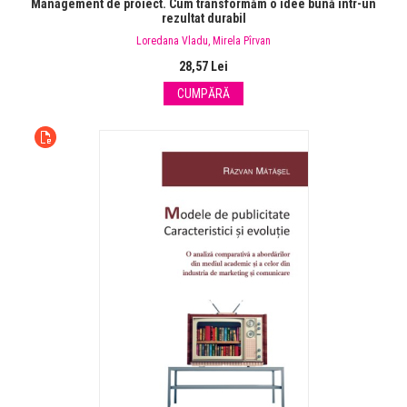
Management de proiect. Cum transformăm o idee bună într-un
rezultat durabil
Loredana Vladu
,
Mirela Pîrvan
28,57 Lei
CUMPĂRĂ