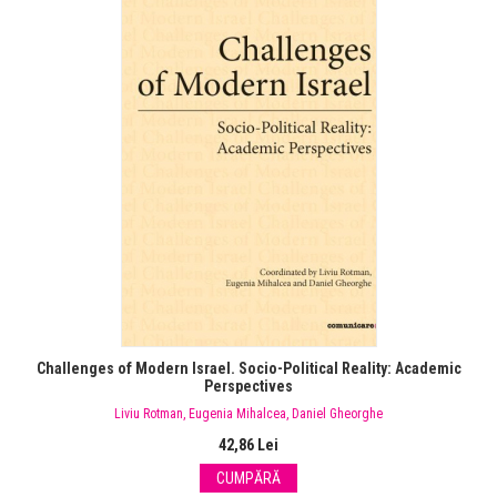
Challenges of Modern Israel. Socio-Political Reality: Academic
Perspectives
Liviu Rotman
,
Eugenia Mihalcea
,
Daniel Gheorghe
42,86 Lei
CUMPĂRĂ