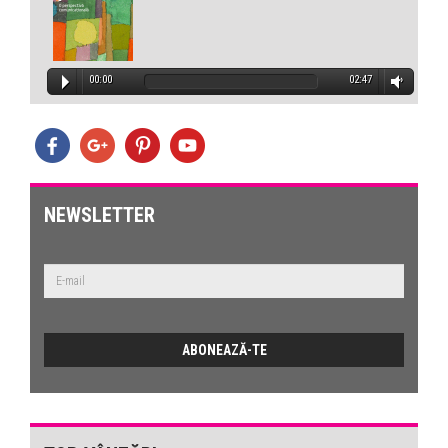
00:00
02:47
NEWSLETTER