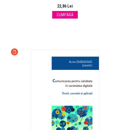
22,86 Lei
CUMPĂRĂ