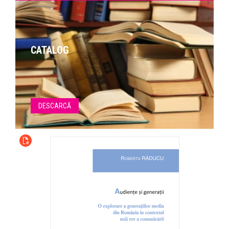
CATALOG
DESCARCĂ