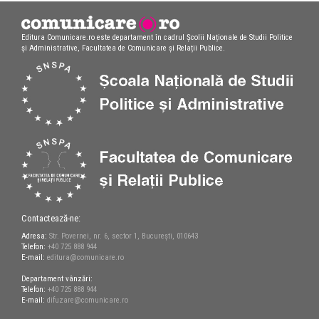
Editura Comunicare.ro este departament în cadrul Școlii Naționale de Studii Politice
și Administrative, Facultatea de Comunicare și Relații Publice.
Contactează-ne:
Adresa:
Str. Povernei, nr. 6, sector 1, București, 010643
Telefon:
+40 725 888 944
E-mail:
editura@comunicare.ro
Departament vânzări:
Telefon:
+40 725 888 944
E-mail:
difuzare@comunicare.ro