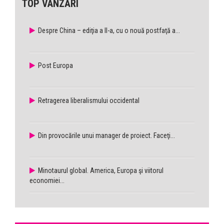
TOP VÂNZĂRI
Despre China – ediţia a II-a, cu o nouă postfaţă a...
Post Europa
Retragerea liberalismului occidental
Din provocările unui manager de proiect. Faceţi...
Minotaurul global. America, Europa şi viitorul
economiei...