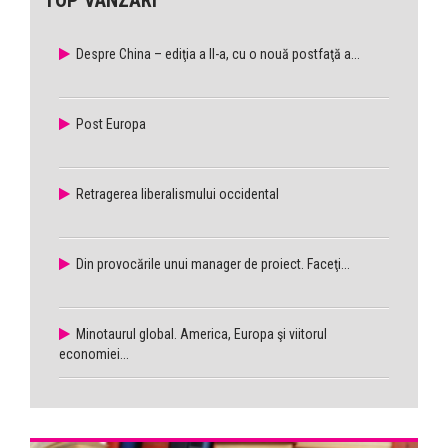
TOP VÂNZĂRI
Despre China – ediţia a II-a, cu o nouă postfaţă a...
Post Europa
Retragerea liberalismului occidental
Din provocările unui manager de proiect. Faceţi...
Minotaurul global. America, Europa şi viitorul
economiei...