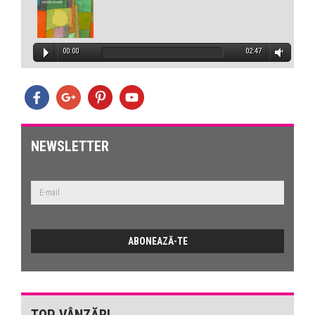
00:00
02:47
NEWSLETTER