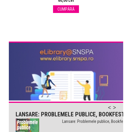
60,00 Lei
CUMPĂRĂ
LANSARE: PROBLEMELE PUBLICE, BOOKFEST
Lansare: Problemele publice, Bookfest