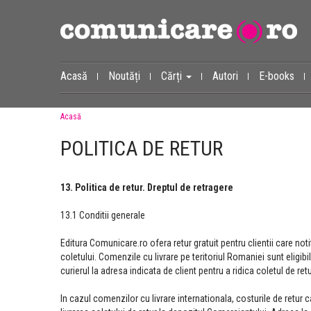
Acasă
Noutăți
Cărți
Autori
E-books
Acasă
POLITICA DE RETUR
13. Politica de retur. Dreptul de retragere
13.1 Conditii generale
Editura Comunicare.ro ofera retur gratuit pentru clientii care not
coletului. Comenzile cu livrare pe teritoriul Romaniei sunt eligibil
curierul la adresa indicata de client pentru a ridica coletul de retu
In cazul comenzilor cu livrare internationala, costurile de retur c