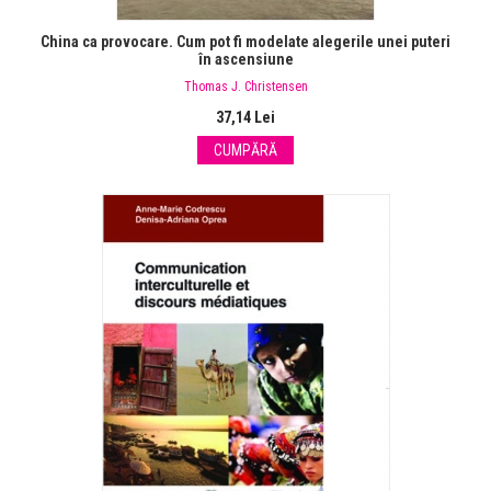
China ca provocare. Cum pot fi modelate alegerile unei puteri
în ascensiune
Thomas J. Christensen
37,14 Lei
CUMPĂRĂ