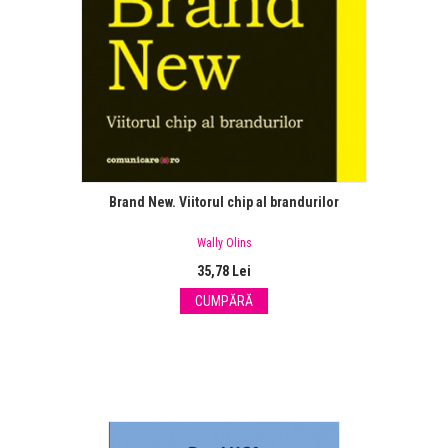
Brand New. Viitorul chip al brandurilor
Wally Olins
35,78 Lei
CUMPĂRĂ