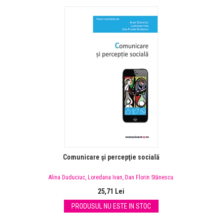
Comunicare şi percepţie socială
Alina Duduciuc
,
Loredana Ivan
,
Dan Florin Stănescu
25,71 Lei
PRODUSUL NU ESTE IN STOC