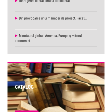
Retragerea liberalismului occidental
Din provocările unui manager de proiect. Faceţi...
Minotaurul global. America, Europa şi viitorul
economiei...
CATALOG