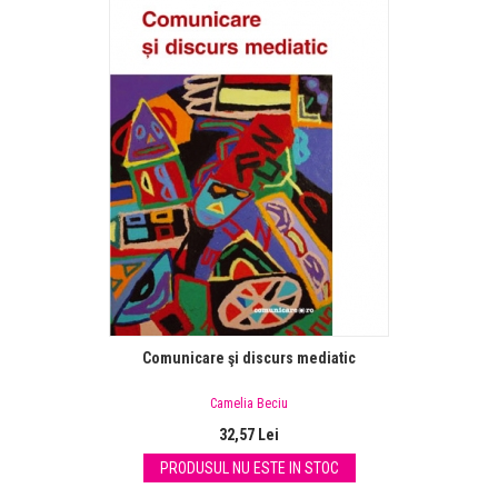
Comunicare şi discurs mediatic
Camelia Beciu
32,57 Lei
PRODUSUL NU ESTE IN STOC