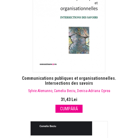
Communications publiques et organisationnelles.
Intersections des savoirs
Sylvie Alemanno
,
Camelia Beciu
,
Denisa-Adriana Oprea
31,43 Lei
CUMPĂRĂ