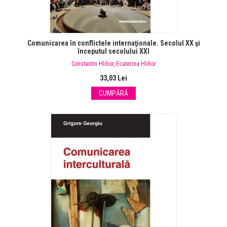
Comunicarea în conflictele internaţionale. Secolul XX şi
începutul secolului XXI
Constantin Hlihor
,
Ecaterina Hlihor
33,03 Lei
CUMPĂRĂ