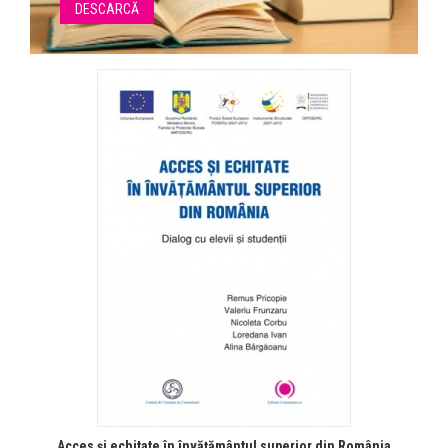
DESCARCĂ
Acces şi echitate în învăţământul superior din România