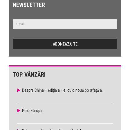
NEWSLETTER
TOP VÂNZĂRI
Despre China – ediţia a II-a, cu o nouă postfaţă a...
Post Europa