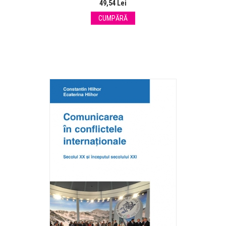
49,54 Lei
CUMPĂRĂ