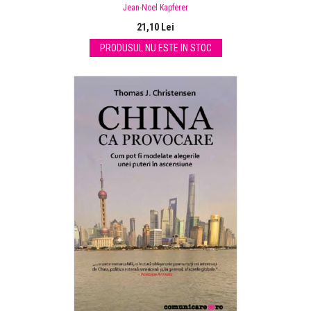
Jean-Noel Kapferer
21,10 Lei
PRODUSUL NU ESTE IN STOC