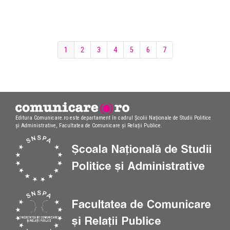
1
2
3
4
5
6
7
Editura Comunicare.ro este departament în cadrul Școlii Naționale de Studii Politice
și Administrative, Facultatea de Comunicare și Relații Publice.