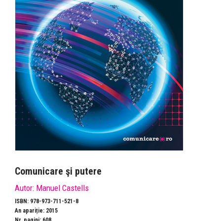
Comunicare şi putere
Autor:
Manuel Castells
ISBN: 978-973-711-521-8
An apariție: 2015
Nr. pagini: 608