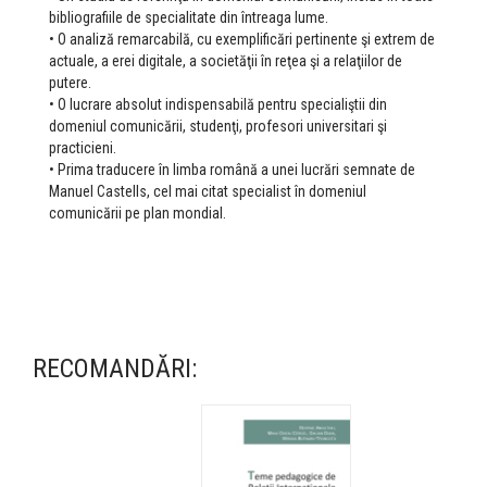
bibliografiile de specialitate din întreaga lume.
• O analiză remarcabilă, cu exemplificări pertinente şi extrem de
actuale, a erei digitale, a societăţii în reţea şi a relaţiilor de
putere.
• O lucrare absolut indispensabilă pentru specialiştii din
domeniul comunicării, studenţi, profesori universitari şi
practicieni.
• Prima traducere în limba română a unei lucrări semnate de
Manuel Castells, cel mai citat specialist în domeniul
comunicării pe plan mondial.
RECOMANDĂRI: