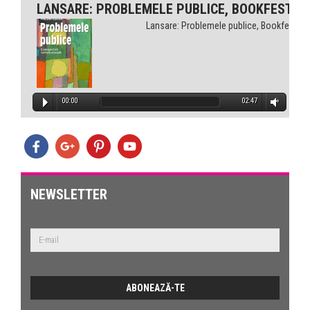
LANSARE: PROBLEMELE PUBLICE, BOOKFEST
Lansare: Problemele publice, Bookfest
00:00
02:47
NEWSLETTER