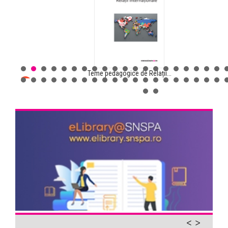
Teme pedagogice de Relații...
Comunicarea pentru sănătate...