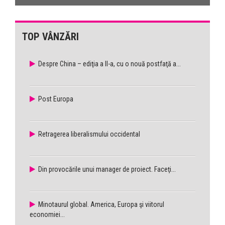
TOP VÂNZĂRI
Despre China – ediţia a II-a, cu o nouă postfaţă a...
Post Europa
Retragerea liberalismului occidental
Din provocările unui manager de proiect. Faceţi...
Minotaurul global. America, Europa şi viitorul
economiei...