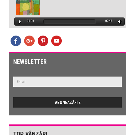
00:00
02:47
NEWSLETTER
TOP VÂNZĂRI