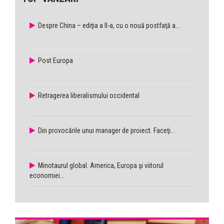
Despre China – ediţia a II-a, cu o nouă postfaţă a...
Post Europa
Retragerea liberalismului occidental
Din provocările unui manager de proiect. Faceţi...
Minotaurul global. America, Europa şi viitorul
economiei...