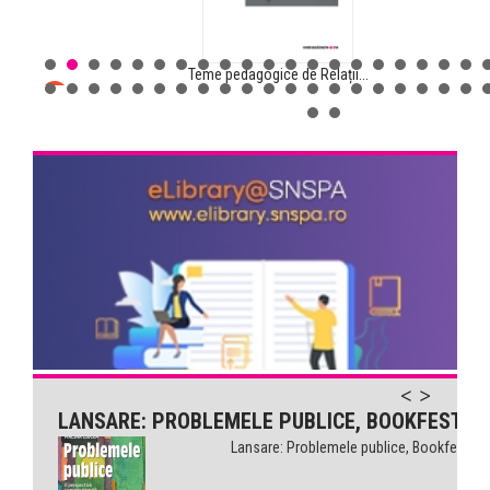
Teme pedagogice de Relații...
Comunicarea pentru sănătate...
LANSARE: PROBLEMELE PUBLICE, BOOKFEST
Lansare: Problemele publice, Bookfest