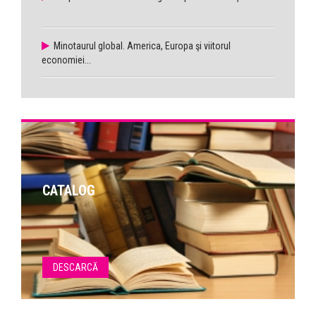
Minotaurul global. America, Europa şi viitorul
economiei...
CATALOG
DESCARCĂ