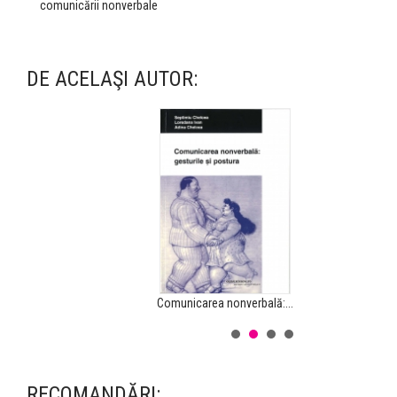
comunicării nonverbale
DE ACELAŞI AUTOR:
Acces şi echitate în...
RECOMANDĂRI: