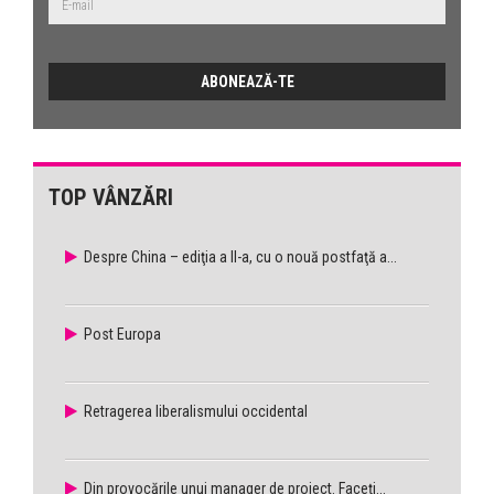
TOP VÂNZĂRI
Despre China – ediţia a II-a, cu o nouă postfaţă a...
Post Europa
Retragerea liberalismului occidental
Din provocările unui manager de proiect. Faceţi...