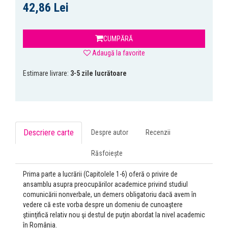
42,86 Lei
CUMPĂRĂ
Adaugă la favorite
Estimare livrare:
3-5 zile lucrătoare
Descriere carte
Despre autor
Recenzii
Răsfoiește
Prima parte a lucrării (Capitolele 1-6) oferă o privire de
ansamblu asupra preocupărilor academice privind studiul
comunicării nonverbale, un demers obligatoriu dacă avem în
vedere că este vorba despre un domeniu de cunoaştere
ştiinţifică relativ nou şi destul de puţin abordat la nivel academic
în România.