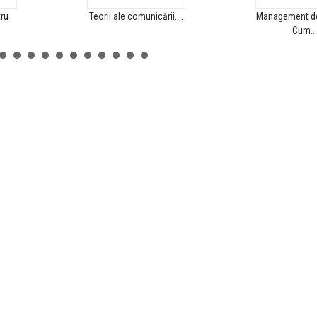
ru
Teorii ale comunicării....
Management de
Cum...