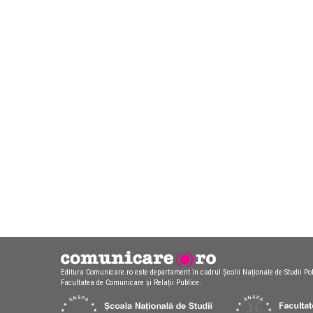
Editura Comunicare.ro este departament în cadrul Școlii Naționale de Studii Pol
Facultatea de Comunicare și Relații Publice.