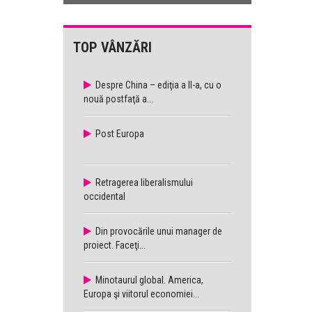
TOP VÂNZĂRI
Despre China – ediţia a II-a, cu o
nouă postfaţă a...
Post Europa
Retragerea liberalismului
occidental
Din provocările unui manager de
proiect. Faceţi...
Minotaurul global. America,
Europa şi viitorul economiei...