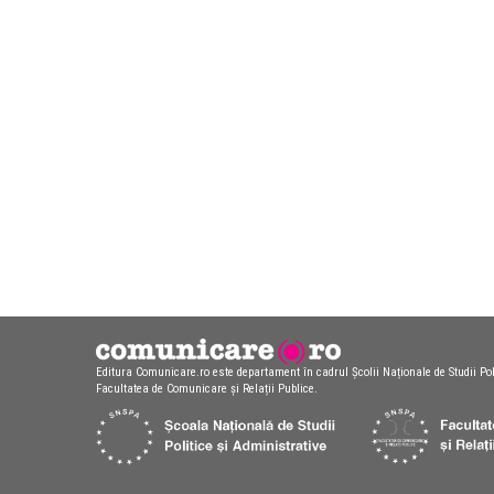
Editura Comunicare.ro este departament în cadrul Școlii Naționale de Studii Pol
Facultatea de Comunicare și Relații Publice.