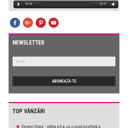
00:00
02:47
NEWSLETTER
TOP VÂNZĂRI
Despre China – ediţia a II-a, cu o nouă postfaţă a...