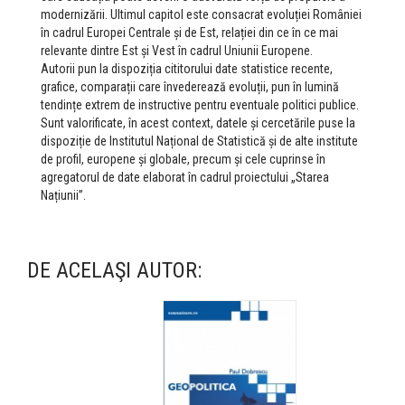
modernizării. Ultimul capitol este consacrat evoluției României
în cadrul Europei Centrale și de Est, relației din ce în ce mai
relevante dintre Est și Vest în cadrul Uniunii Europene.
Autorii pun la dispoziția cititorului date statistice recente,
grafice, comparații care învederează evoluții, pun în lumină
tendințe extrem de instructive pentru eventuale politici publice.
Sunt valorificate, în acest context, datele și cercetările puse la
dispoziție de Institutul Național de Statistică și de alte institute
de profil, europene și globale, precum și cele cuprinse în
agregatorul de date elaborat în cadrul proiectului „Starea
Națiunii”.
DE ACELAŞI AUTOR: