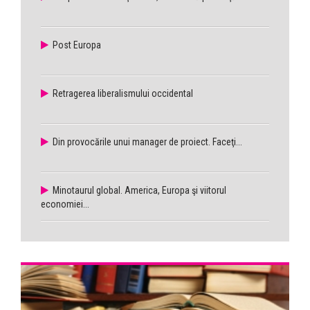
Post Europa
Retragerea liberalismului occidental
Din provocările unui manager de proiect. Faceţi...
Minotaurul global. America, Europa şi viitorul
economiei...