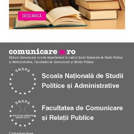
DESCARCĂ
Editura Comunicare.ro este departament în cadrul Școlii Naționale de Studii Politice
și Administrative, Facultatea de Comunicare și Relații Publice.
Contactează-ne: