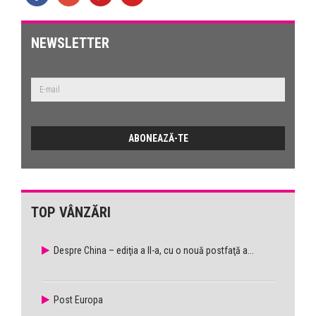
NEWSLETTER
TOP VÂNZĂRI
Despre China – ediţia a II-a, cu o nouă postfaţă a...
Post Europa