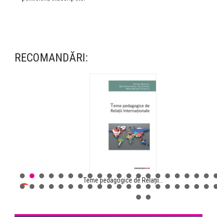
RECOMANDĂRI:
Teme pedagogice de Relații...