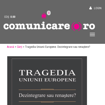
LOGIN
0
COȘ:
0.00
Acasă
>
Cărți
> Tragedia Uniunii Europene. Dezintegrare sau renaștere?