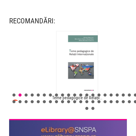
RECOMANDĂRI:
Teme pedagogice de Relații...