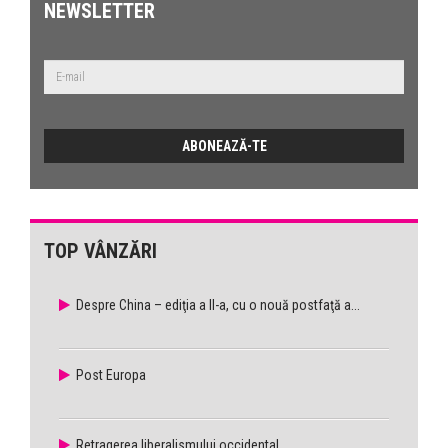
NEWSLETTER
TOP VÂNZĂRI
Despre China – ediţia a II-a, cu o nouă postfaţă a...
Post Europa
Retragerea liberalismului occidental