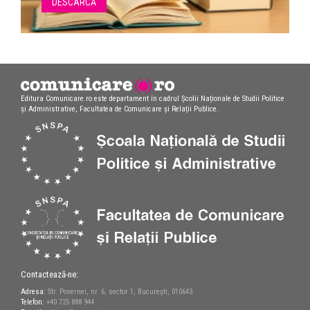
DESCARCĂ
Editura Comunicare.ro este departament în cadrul Școlii Naționale de Studii Politice
și Administrative, Facultatea de Comunicare și Relații Publice.
Contactează-ne:
Adresa:
Str. Povernei, nr. 6, sector 1, București, 010643
Telefon:
+40 725 888 944