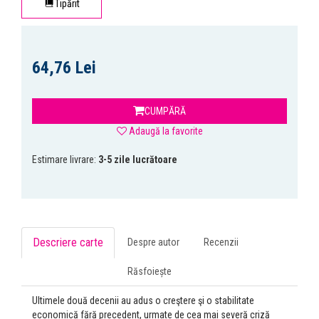
Tipărit
64,76 Lei
CUMPĂRĂ
Adaugă la favorite
Estimare livrare:
3-5 zile lucrătoare
Descriere carte
Despre autor
Recenzii
Răsfoiește
Ultimele două decenii au adus o creştere şi o stabilitate
economică fără precedent, urmate de cea mai severă criză