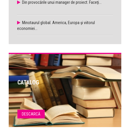
Din provocările unui manager de proiect. Faceţi...
Minotaurul global. America, Europa şi viitorul
economiei...
CATALOG
DESCARCĂ