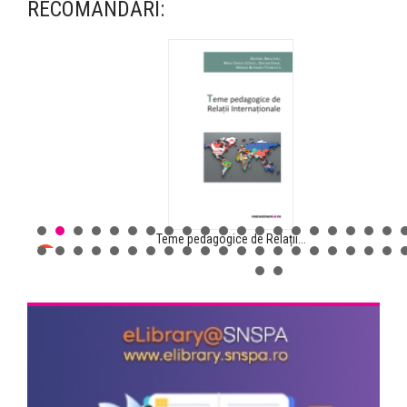
RECOMANDĂRI:
Teme pedagogice de Relații...