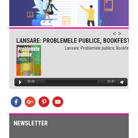
Comunicarea pentru sănătate...
LANSARE: PROBLEMELE PUBLICE, BOOKFEST
Lansare: Problemele publice, Bookfest
00:00
02:47
NEWSLETTER