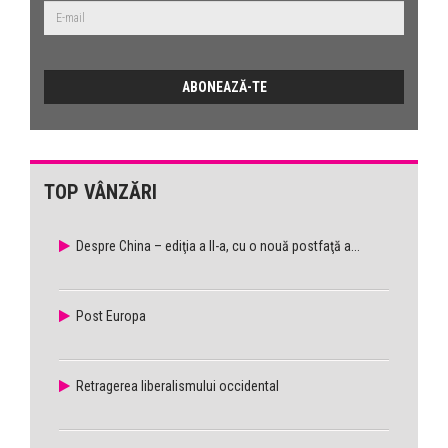
TOP VÂNZĂRI
Despre China – ediţia a II-a, cu o nouă postfaţă a...
Post Europa
Retragerea liberalismului occidental