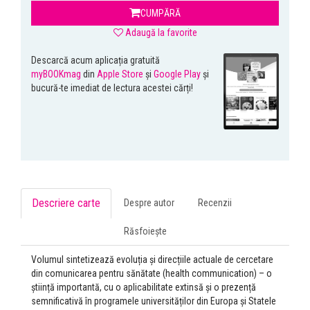
CUMPĂRĂ
Adaugă la favorite
Descarcă acum aplicația gratuită
myBOOKmag
din
Apple Store
și
Google Play
și
bucură-te imediat de lectura acestei cărți!
Descriere carte
Despre autor
Recenzii
Răsfoiește
Volumul sintetizează evoluția și direcțiile actuale de cercetare
din comunicarea pentru sănătate (health communication) – o
știință importantă, cu o aplicabilitate extinsă și o prezență
semnificativă în programele universităților din Europa și Statele