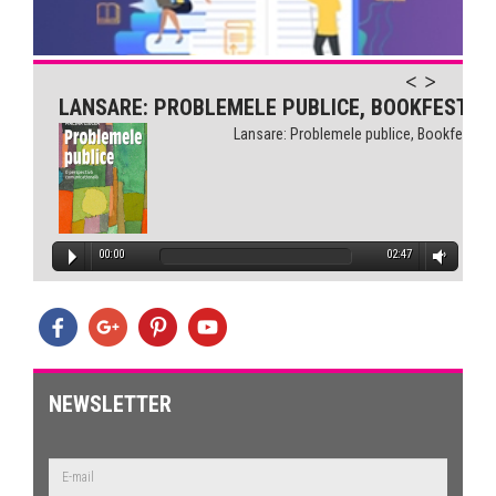
LANSARE: PROBLEMELE PUBLICE, BOOKFEST
Lansare: Problemele publice, Bookfest
00:00
02:47
NEWSLETTER