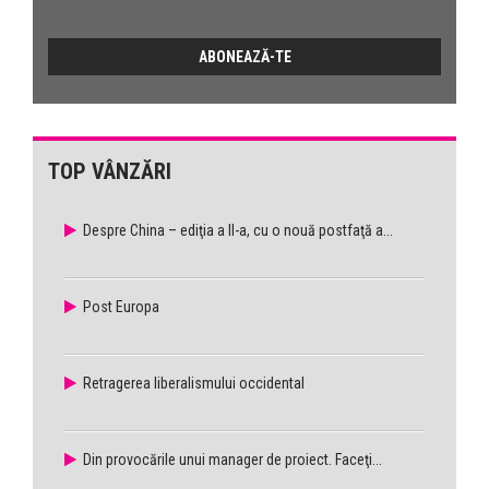
TOP VÂNZĂRI
Despre China – ediţia a II-a, cu o nouă postfaţă a...
Post Europa
Retragerea liberalismului occidental
Din provocările unui manager de proiect. Faceţi...