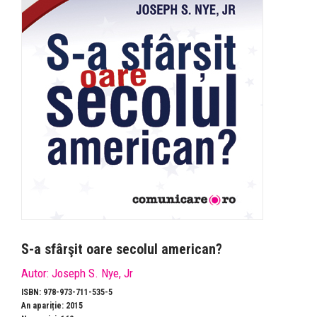
S-a sfârşit oare secolul american?
Autor:
Joseph S. Nye, Jr
ISBN: 978-973-711-535-5
An apariție: 2015