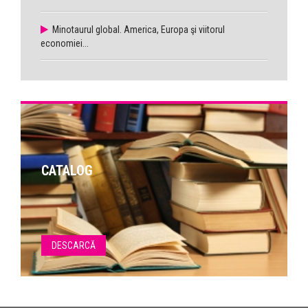
Minotaurul global. America, Europa şi viitorul
economiei...
CATALOG
DESCARCĂ