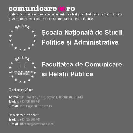
Editura Comunicare.ro este departament în cadrul Școlii Naționale de Studii Politice
și Administrative, Facultatea de Comunicare și Relații Publice.
Contactează-ne:
Adresa:
Str. Povernei, nr. 6, sector 1, București, 010643
Telefon:
+40 725 888 944
E-mail:
editura@comunicare.ro
Departament vânzări:
Telefon:
+40 725 888 944
E-mail:
difuzare@comunicare.ro