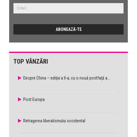
TOP VÂNZĂRI
Despre China – ediţia a II-a, cu o nouă postfaţă a...
Post Europa
Retragerea liberalismului occidental