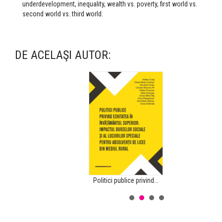
underdevelopment, inequal­ity, wealth vs. poverty, first world vs.
second world vs. third world.
DE ACELAŞI AUTOR:
Politici publice privind...