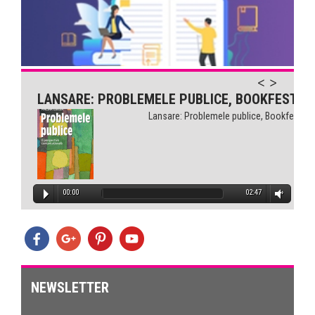
Comunicarea pentru sănătate...
LANSARE: PROBLEMELE PUBLICE, BOOKFEST
Lansare: Problemele publice, Bookfest
00:00
02:47
NEWSLETTER