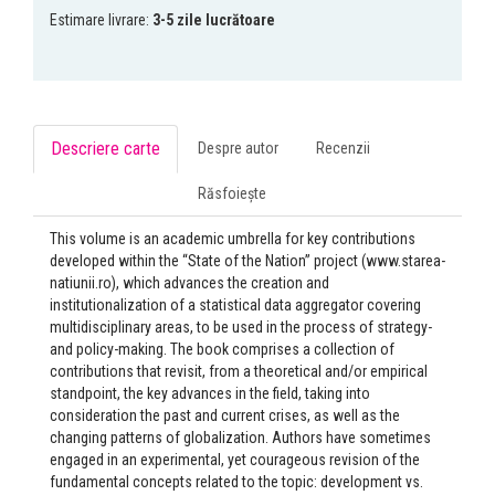
Estimare livrare:
3-5 zile lucrătoare
Descriere carte
Despre autor
Recenzii
Răsfoiește
This volume is an academic umbrella for key contribu­tions
developed within the “State of the Nation” project (www.starea-
natiunii.ro), which advances the creation and
institutionalization of a statistical data aggregator covering
multidisciplinary areas, to be used in the process of strategy-
and policy-making. The book comprises a collection of
contributions that revisit, from a theoretical and/or empirical
standpoint, the key advances in the field, taking into
consideration the past and current crises, as well as the
changing patterns of globalization. Authors have sometimes
engaged in an experimental, yet coura­geous revision of the
fundamental concepts related to the topic: development vs.