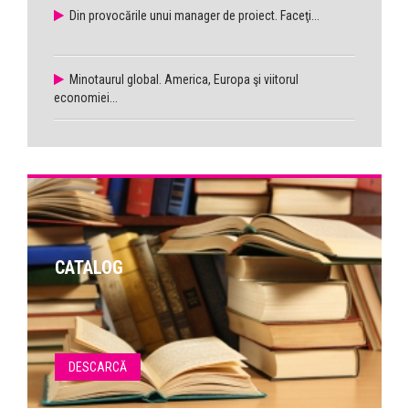
Din provocările unui manager de proiect. Faceţi...
Minotaurul global. America, Europa şi viitorul
economiei...
CATALOG
DESCARCĂ