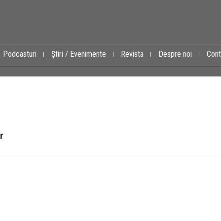
Podcasturi
Știri / Evenimente
Revista
Despre noi
Cont
r