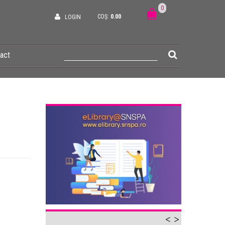
0
COȘ:
0.00
LOGIN
act