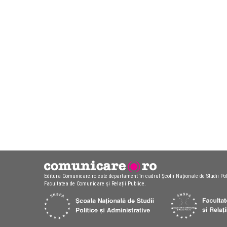
Editura Comunicare.ro este departament în cadrul Școlii Naționale de Studii Pol
Facultatea de Comunicare și Relații Publice.