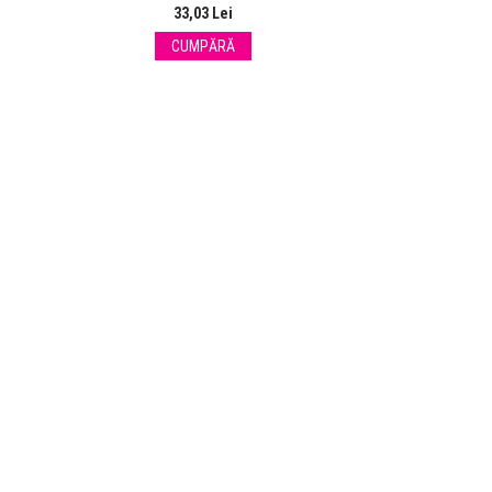
33,03 Lei
CUMPĂRĂ