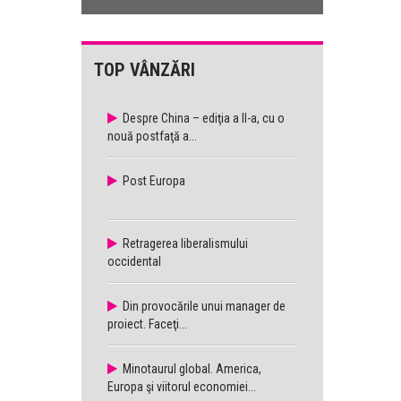
TOP VÂNZĂRI
Despre China – ediţia a II-a, cu o
nouă postfaţă a...
Post Europa
Retragerea liberalismului
occidental
Din provocările unui manager de
proiect. Faceţi...
Minotaurul global. America,
Europa şi viitorul economiei...