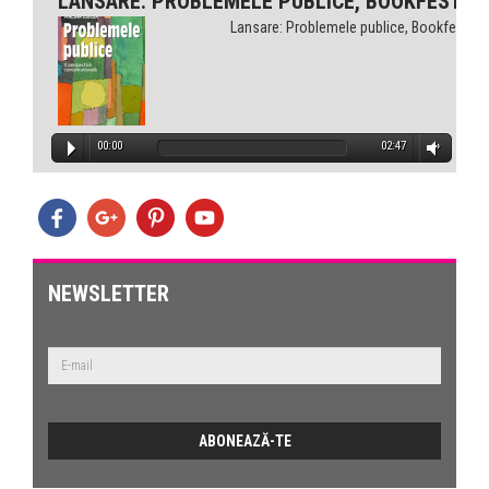
LANSARE: PROBLEMELE PUBLICE, BOOKFEST
Lansare: Problemele publice, Bookfest
00:00
02:47
NEWSLETTER