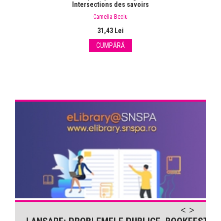
Intersections des savoirs
Camelia Beciu
31,43 Lei
CUMPĂRĂ