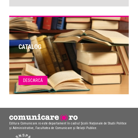
CATALOG
DESCARCĂ
Editura Comunicare.ro este departament în cadrul Școlii Naționale de Studii Politice
și Administrative, Facultatea de Comunicare și Relații Publice.