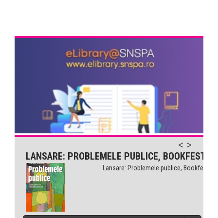
LANSARE: PROBLEMELE PUBLICE, BOOKFEST
Lansare: Problemele publice, Bookfest