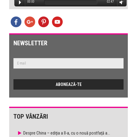
00:00
02:47
NEWSLETTER
TOP VÂNZĂRI
Despre China – ediţia a II-a, cu o nouă postfaţă a...