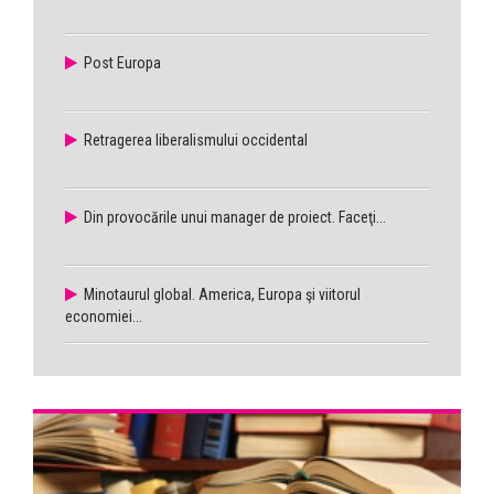
Post Europa
Retragerea liberalismului occidental
Din provocările unui manager de proiect. Faceţi...
Minotaurul global. America, Europa şi viitorul
economiei...