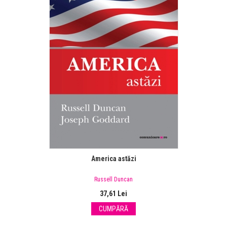
America astăzi
Russell Duncan
37,61 Lei
CUMPĂRĂ