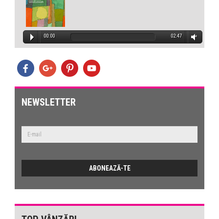
00:00
02:47
NEWSLETTER