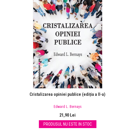
Cristalizarea opiniei publice (ediția a II-a)
Edward L. Bernays
21,90 Lei
PRODUSUL NU ESTE IN STOC