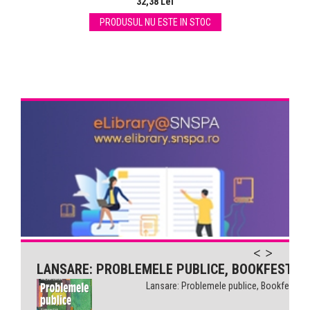
32,38 Lei
PRODUSUL NU ESTE IN STOC
LANSARE: PROBLEMELE PUBLICE, BOOKFEST
Lansare: Problemele publice, Bookfest