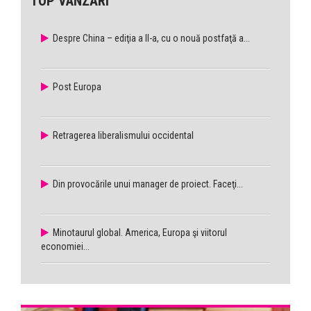
TOP VÂNZĂRI
Despre China – ediţia a II-a, cu o nouă postfaţă a...
Post Europa
Retragerea liberalismului occidental
Din provocările unui manager de proiect. Faceţi...
Minotaurul global. America, Europa şi viitorul
economiei...