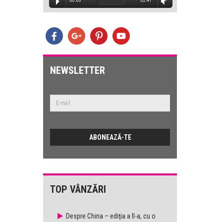
:32
00:00
02:47
00
E
lemele
est
NEWSLETTER
:47
TOP VÂNZĂRI
Despre China – ediţia a II-a, cu o