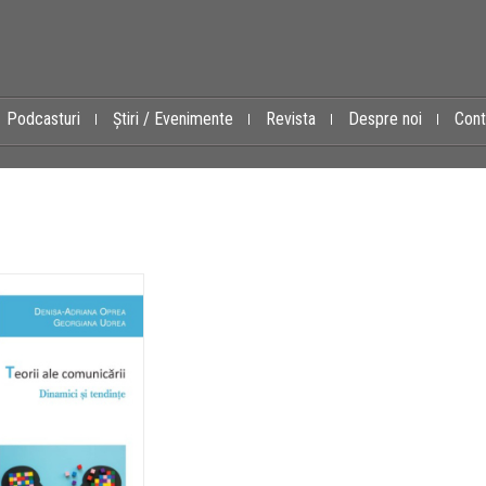
Podcasturi
Știri / Evenimente
Revista
Despre noi
Cont