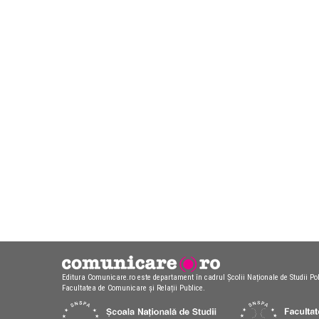
Editura Comunicare.ro este departament în cadrul Școlii Naționale de Studii Pol
Facultatea de Comunicare și Relații Publice.