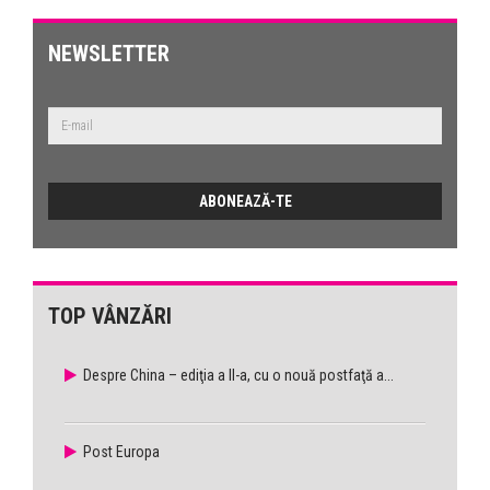
NEWSLETTER
TOP VÂNZĂRI
Despre China – ediţia a II-a, cu o nouă postfaţă a...
Post Europa