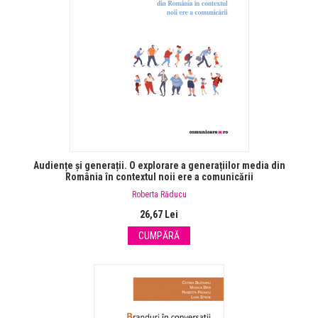
Audiențe și generații. O explorare a generațiilor media din
România în contextul noii ere a comunicării
Roberta Răducu
26,67 Lei
CUMPĂRĂ