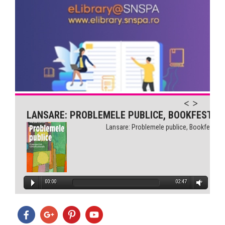
LANSARE: PROBLEMELE PUBLICE, BOOKFEST
Lansare: Problemele publice, Bookfest
00:00
02:47