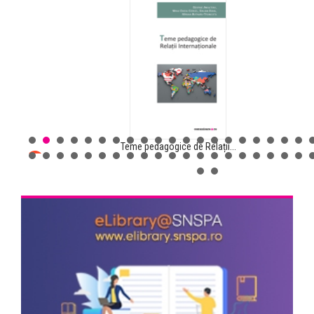
Teme pedagogice de Relații...
Comunicarea pentru sănătate...