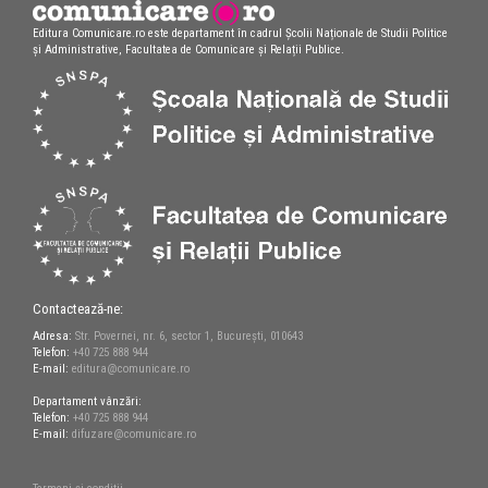
Editura Comunicare.ro este departament în cadrul Școlii Naționale de Studii Politice
și Administrative, Facultatea de Comunicare și Relații Publice.
Contactează-ne:
Adresa:
Str. Povernei, nr. 6, sector 1, București, 010643
Telefon:
+40 725 888 944
E-mail:
editura@comunicare.ro
Departament vânzări:
Telefon:
+40 725 888 944
E-mail:
difuzare@comunicare.ro