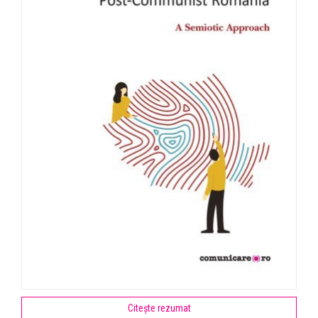
Citește rezumat