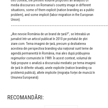
this context, the present volume proposes an analysis of
media discourses on Romania’s country image in different
situations, some of them explicit (nation branding as a public
problem), and some implicit (labor migration in the European
Union).
_________________________________________________________
„Are nevoie România de un brand de țară?”, se întreabă un
jurnalist într-un articol publicat în 2010 pe portalul de știri
ziare.com. Tema imaginii de țară, precum și dezbaterea
acesteia din perspectiva branding-ului național sunt teme de
agendă permanentă în România, mai ales după prăbușirea
regimurilor comuniste în 1989. În acest context, volumul de
față propune o analiză a discursului mediatic pe tema imaginii
de țară în diferite situații, unele explicite (nation branding ca
problemă publică), altele implicite (migrația forței de muncă în
Uniunea Europeană).
RECOMANDĂRI: