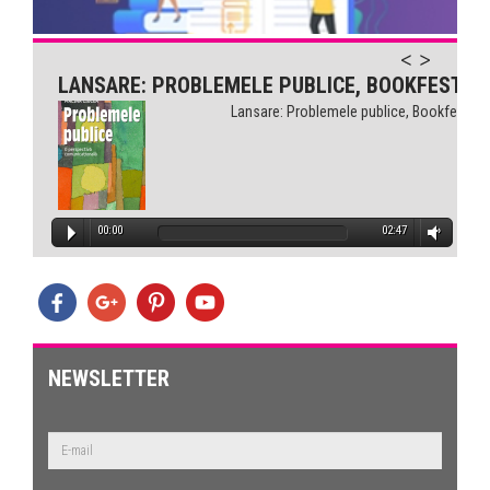
LANSARE: PROBLEMELE PUBLICE, BOOKFEST
Lansare: Problemele publice, Bookfest
00:00
02:47
NEWSLETTER