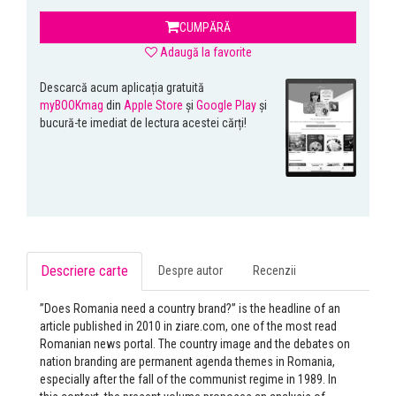
CUMPĂRĂ
Adaugă la favorite
Descarcă acum aplicația gratuită
myBOOKmag
din
Apple Store
și
Google Play
și
bucură-te imediat de lectura acestei cărți!
Descriere carte
Despre autor
Recenzii
”Does Romania need a country brand?” is the headline of an
article published in 2010 in ziare.com, one of the most read
Romanian news portal. The country image and the debates on
nation branding are permanent agenda themes in Romania,
especially after the fall of the communist regime in 1989. In