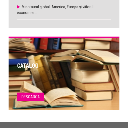
Minotaurul global. America, Europa şi viitorul
economiei...
CATALOG
DESCARCĂ