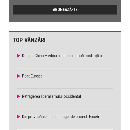
TOP VÂNZĂRI
Despre China – ediţia a II-a, cu o nouă postfaţă a...
Post Europa
Retragerea liberalismului occidental
Din provocările unui manager de proiect. Faceţi...