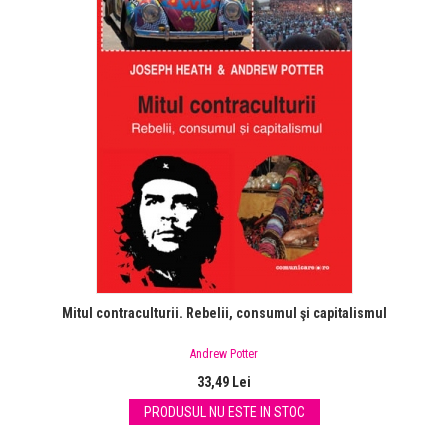
Mitul contraculturii. Rebelii, consumul şi capitalismul
Andrew Potter
33,49 Lei
PRODUSUL NU ESTE IN STOC