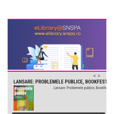
LANSARE: PROBLEMELE PUBLICE, BOOKFEST
Lansare: Problemele publice, Bookfest