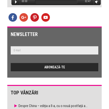
00:00
02:47
NEWSLETTER
TOP VÂNZĂRI
Despre China – ediţia a II-a, cu o nouă postfaţă a...