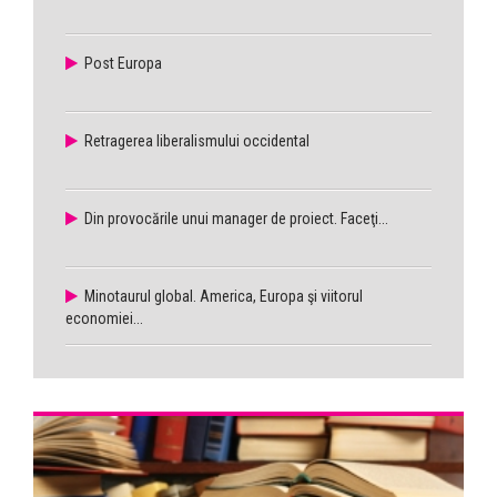
Post Europa
Retragerea liberalismului occidental
Din provocările unui manager de proiect. Faceţi...
Minotaurul global. America, Europa şi viitorul
economiei...