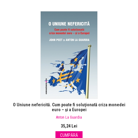
O Uniune nefericită. Cum poate fi soluţionată criza monedei
euro – şi a Europei
Anton La Guardia
35,24 Lei
CUMPĂRĂ