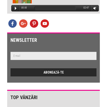
00:00
02:47
NEWSLETTER
TOP VÂNZĂRI