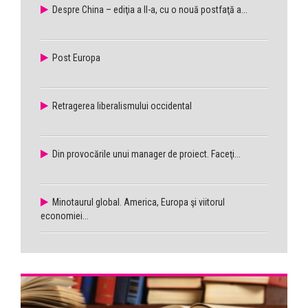
Despre China – ediţia a II-a, cu o nouă postfaţă a...
Post Europa
Retragerea liberalismului occidental
Din provocările unui manager de proiect. Faceţi...
Minotaurul global. America, Europa şi viitorul
economiei...