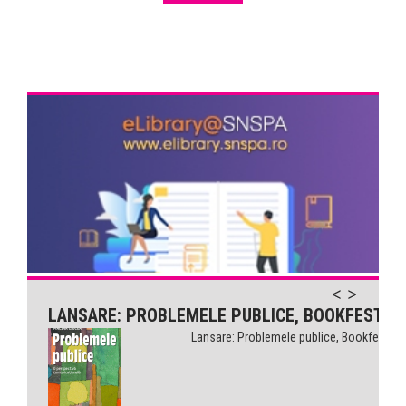
LANSARE: PROBLEMELE PUBLICE, BOOKFEST
Lansare: Problemele publice, Bookfest