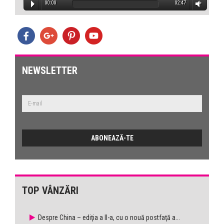
00:00
02:47
NEWSLETTER
TOP VÂNZĂRI
Despre China – ediţia a II-a, cu o nouă postfaţă a...