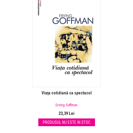
Viaţa cotidiană ca spectacol
Erving Goffman
23,39 Lei
PRODUSUL NU ESTE IN STOC