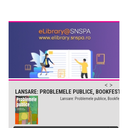
LANSARE: PROBLEMELE PUBLICE, BOOKFEST
Lansare: Problemele publice, Bookfest