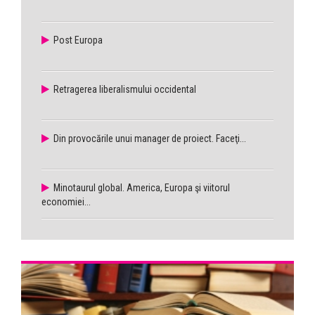
Post Europa
Retragerea liberalismului occidental
Din provocările unui manager de proiect. Faceţi...
Minotaurul global. America, Europa şi viitorul
economiei...