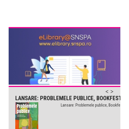
LANSARE: PROBLEMELE PUBLICE, BOOKFEST
Lansare: Problemele publice, Bookfest