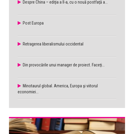
Despre China – ediţia a II-a, cu o nouă postfaţă a...
Post Europa
Retragerea liberalismului occidental
Din provocările unui manager de proiect. Faceţi...
Minotaurul global. America, Europa şi viitorul
economiei...