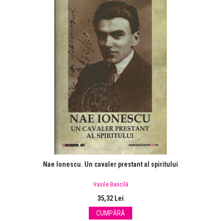
Nae Ionescu. Un cavaler prestant al spiritului
Vasile Bancilă
35,32 Lei
CUMPĂRĂ