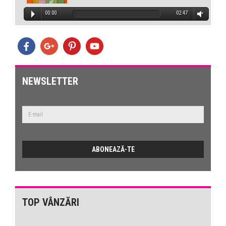
00:00
02:47
NEWSLETTER
TOP VÂNZĂRI