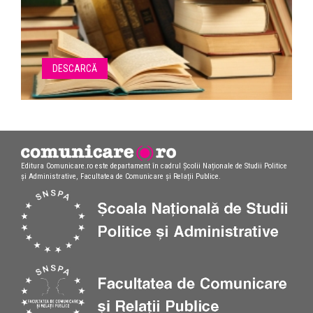
DESCARCĂ
Editura Comunicare.ro este departament în cadrul Școlii Naționale de Studii Politice
și Administrative, Facultatea de Comunicare și Relații Publice.