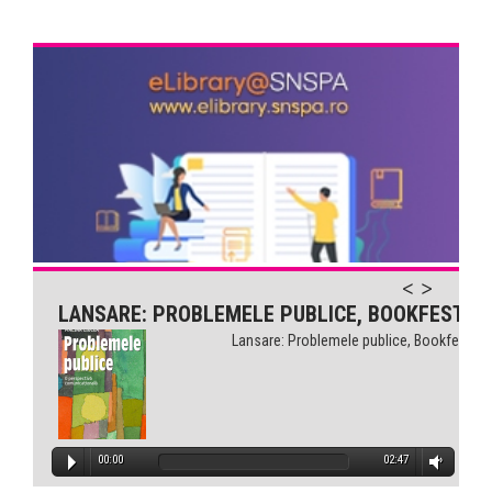
LANSARE: PROBLEMELE PUBLICE, BOOKFEST
Lansare: Problemele publice, Bookfest
00:00
02:47