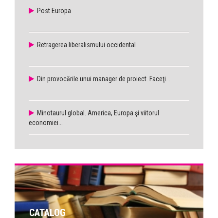
Post Europa
Retragerea liberalismului occidental
Din provocările unui manager de proiect. Faceţi...
Minotaurul global. America, Europa şi viitorul
economiei...
CATALOG