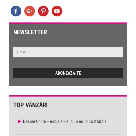
NEWSLETTER
TOP VÂNZĂRI
Despre China – ediţia a II-a, cu o nouă postfaţă a...