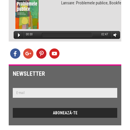
Lansare: Problemele publice, Bookfest
00:00
02:47
NEWSLETTER