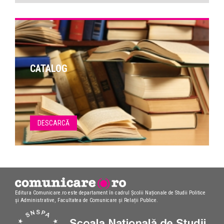
CATALOG
DESCARCĂ
Editura Comunicare.ro este departament în cadrul Școlii Naționale de Studii Politice
și Administrative, Facultatea de Comunicare și Relații Publice.