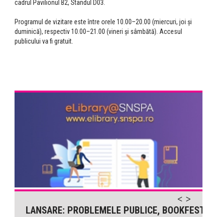
cadrul Pavilionul B2, Standul D03.
Programul de vizitare este între orele 10.00–20.00 (miercuri, joi și
duminică), respectiv 10.00–21.00 (vineri și sâmbătă). Accesul
publicului va fi gratuit.
LANSARE: PROBLEMELE PUBLICE, BOOKFEST