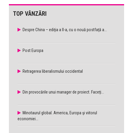
TOP VÂNZĂRI
Despre China – ediţia a II-a, cu o nouă postfaţă a...
Post Europa
Retragerea liberalismului occidental
Din provocările unui manager de proiect. Faceţi...
Minotaurul global. America, Europa şi viitorul
economiei...