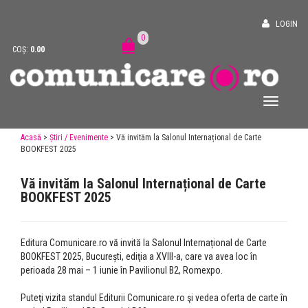
LOGIN
0
COȘ:
0.00
Acasă
>
Știri / Evenimente
> Vă invităm la Salonul Internațional de Carte
BOOKFEST 2025
Vă invităm la Salonul Internațional de Carte
BOOKFEST 2025
Editura Comunicare.ro vă invită la Salonul Internațional de Carte
BOOKFEST 2025, București, ediţia a XVIII-a, care va avea loc în
perioada 28 mai – 1 iunie în Pavilionul B2, Romexpo.
Puteţi vizita standul Editurii Comunicare.ro şi vedea oferta de carte în