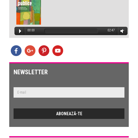
00:00
02:47
NEWSLETTER