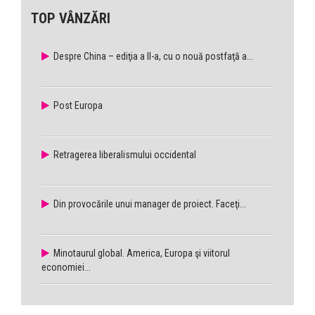
TOP VÂNZĂRI
Despre China – ediţia a II-a, cu o nouă postfaţă a...
Post Europa
Retragerea liberalismului occidental
Din provocările unui manager de proiect. Faceţi...
Minotaurul global. America, Europa şi viitorul
economiei...