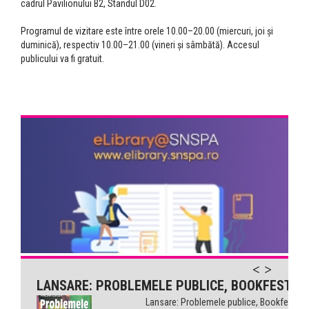
cadrul Pavilionului B2, Standul D02.
Programul de vizitare este între orele 10.00–20.00 (miercuri, joi și
duminică), respectiv 10.00–21.00 (vineri și sâmbătă). Accesul
publicului va fi gratuit.
LANSARE: PROBLEMELE PUBLICE, BOOKFEST
Lansare: Problemele publice, Bookfest