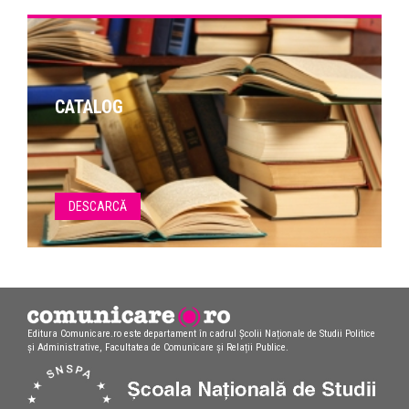
CATALOG
DESCARCĂ
Editura Comunicare.ro este departament în cadrul Școlii Naționale de Studii Politice
și Administrative, Facultatea de Comunicare și Relații Publice.