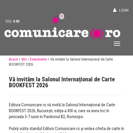
LOGIN
0
COȘ:
0.00
Acasă
>
Știri / Evenimente
> Vă invităm la Salonul Internațional de Carte
BOOKFEST 2026
Vă invităm la Salonul Internațional de Carte
BOOKFEST 2026
Editura Comunicare.ro vă invită la Salonul Internațional de Carte
BOOKFEST 2026, București, ediţia a XIX-a, care va avea loc în
perioada 3-7 iunie în Pavilionul B2, Romexpo.
Puteţi vizita standul Editurii Comunicare.ro şi vedea oferta de carte în