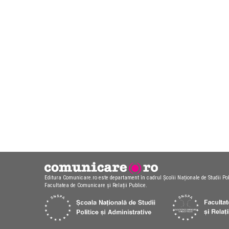
Editura Comunicare.ro este departament în cadrul Școlii Naționale de Studii Pol
Facultatea de Comunicare și Relații Publice.