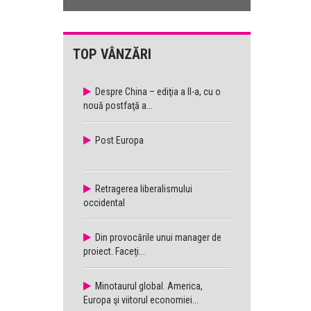
TOP VÂNZĂRI
Despre China – ediţia a II-a, cu o
nouă postfaţă a...
Post Europa
Retragerea liberalismului
occidental
Din provocările unui manager de
proiect. Faceţi...
Minotaurul global. America,
Europa şi viitorul economiei...