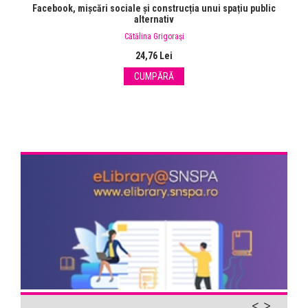
Facebook, mișcări sociale și construcția unui spațiu public
alternativ
Cătălina Grigoraşi
24,76 Lei
CUMPĂRĂ