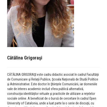
Cătălina Grigoraşi
CĂTĂLINA GRIGORAŞI este cadru didactic asociat în cadrul Facultăţii
de Comunicare şi Relaţii Publice, Şcoala Naţională de Studii Politice
şi Administrative. Este doctor în Ştiinţele Comunicării, iar domeniile
sale de interes academic includ sfera publică alternativă,
construcţia identităţilor virtuale şi practicile de utilizare a reţelelor
sociale online. A beneficiat de o bursă de cercetare în cadrul Open
University of Catalonia, unde a luat parte la o serie de discuţii, cu