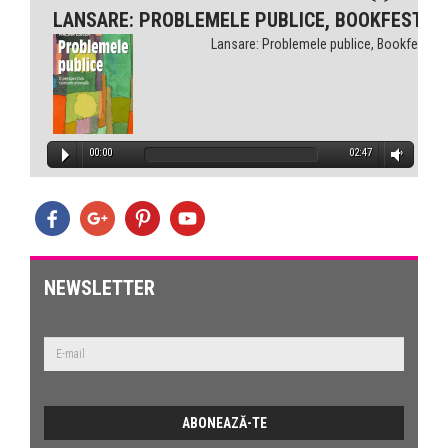
LANSARE: PROBLEMELE PUBLICE, BOOKFEST
Lansare: Problemele publice, Bookfest
00:00
02:47
NEWSLETTER