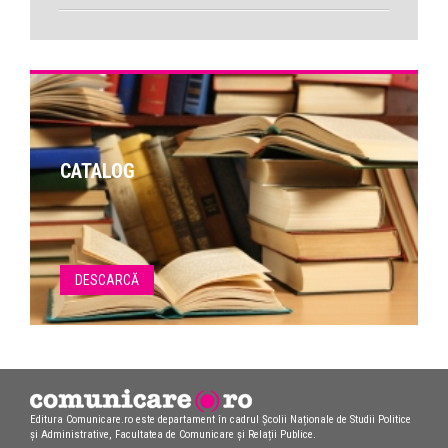
CATALOG
DESCARCĂ
Editura Comunicare.ro este departament în cadrul Școlii Naționale de Studii Politice
și Administrative, Facultatea de Comunicare și Relații Publice.