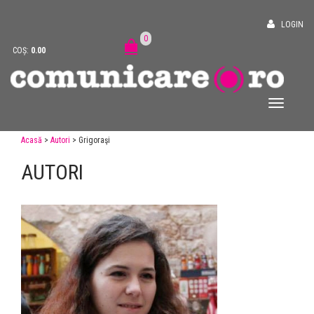
LOGIN
0
COȘ:
0.00
Acasă
>
Autori
> Grigoraşi
AUTORI