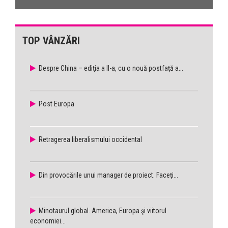
TOP VÂNZĂRI
Despre China – ediţia a II-a, cu o nouă postfaţă a...
Post Europa
Retragerea liberalismului occidental
Din provocările unui manager de proiect. Faceţi...
Minotaurul global. America, Europa şi viitorul
economiei...