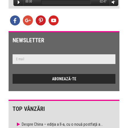
00:00
02:47
NEWSLETTER
TOP VÂNZĂRI
Despre China – ediţia a II-a, cu o nouă postfaţă a...