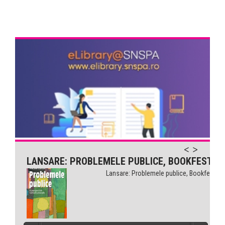
LANSARE: PROBLEMELE PUBLICE, BOOKFEST
Lansare: Problemele publice, Bookfest