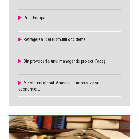
Post Europa
Retragerea liberalismului occidental
Din provocările unui manager de proiect. Faceţi...
Minotaurul global. America, Europa şi viitorul
economiei...