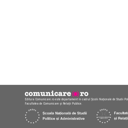
Editura Comunicare.ro este departament în cadrul Școlii Naționale de Studii Pol
Facultatea de Comunicare și Relații Publice.