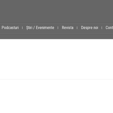
Podcasturi
Știri / Evenimente
Revista
Despre noi
Cont