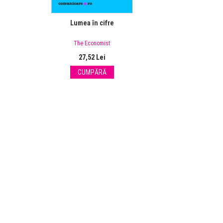
Lumea în cifre
The Economist
27,52 Lei
CUMPĂRĂ