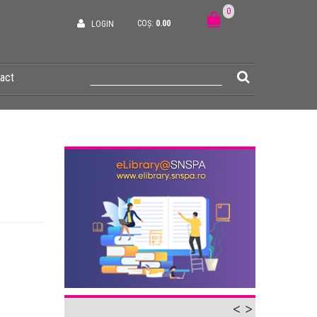
0
COȘ:
0.00
LOGIN
act