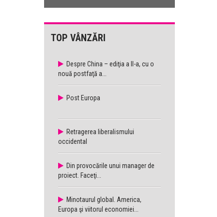
TOP VÂNZĂRI
Despre China – ediţia a II-a, cu o
nouă postfaţă a...
Post Europa
Retragerea liberalismului
occidental
Din provocările unui manager de
proiect. Faceţi...
Minotaurul global. America,
Europa şi viitorul economiei...