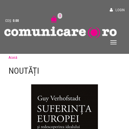
LOGIN
0
COȘ:
0.00
Acasă
NOUTĂȚI