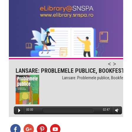
LANSARE: PROBLEMELE PUBLICE, BOOKFEST
Lansare: Problemele publice, Bookfest
00:00
02:47