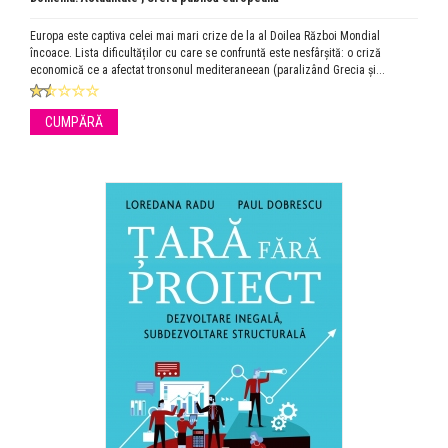
Europa este captiva celei mai mari crize de la al Doilea Război Mondial
încoace. Lista dificultăților cu care se confruntă este nesfârșită: o criză
economică ce a afectat tronsonul mediteraneean (paralizând Grecia și...
CUMPĂRĂ