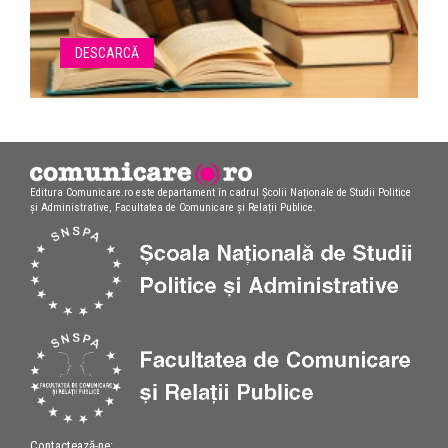
DESCARCĂ
Editura Comunicare.ro este departament în cadrul Școlii Naționale de Studii Politice
și Administrative, Facultatea de Comunicare și Relații Publice.
Contactează-ne: