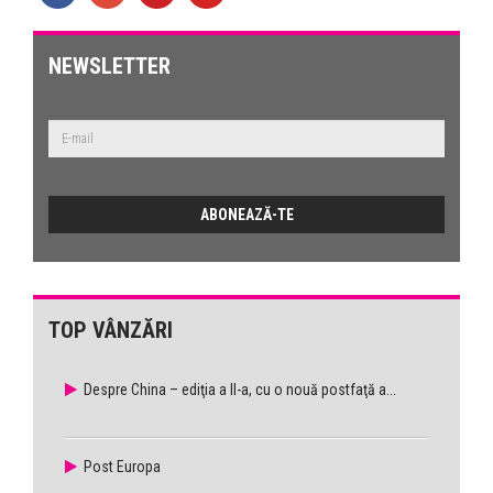
NEWSLETTER
TOP VÂNZĂRI
Despre China – ediţia a II-a, cu o nouă postfaţă a...
Post Europa