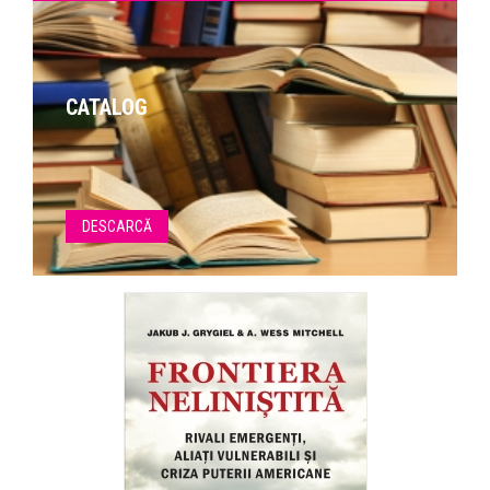
CATALOG
DESCARCĂ