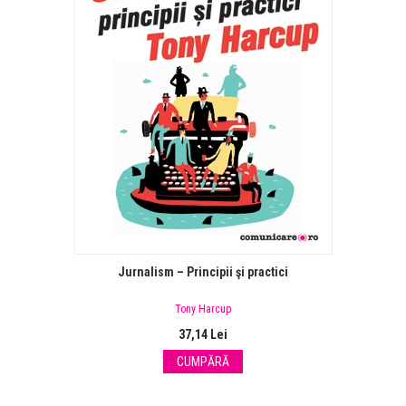
Jurnalism – Principii şi practici
Tony Harcup
37,14 Lei
CUMPĂRĂ