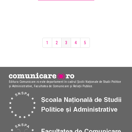
1
2
3
4
5
Editura Comunicare.ro este departament în cadrul Școlii Naționale de Studii Politice
și Administrative, Facultatea de Comunicare și Relații Publice.