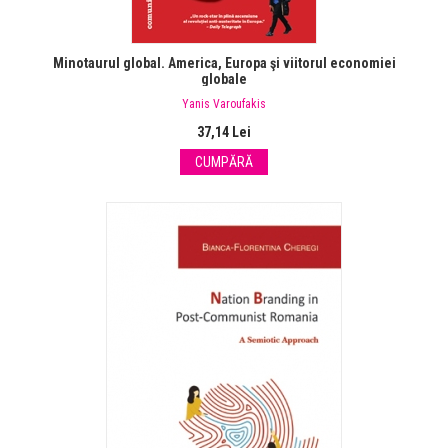
Minotaurul global. America, Europa şi viitorul economiei
globale
Yanis Varoufakis
37,14 Lei
CUMPĂRĂ