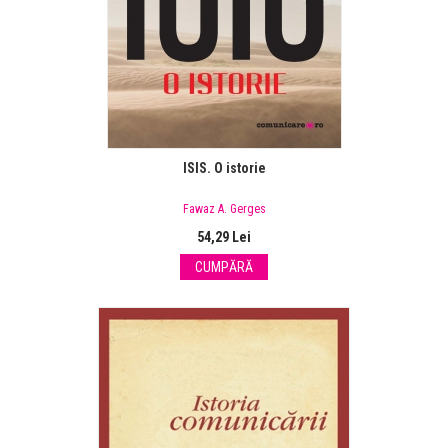
ISIS. O istorie
Fawaz A. Gerges
54,29 Lei
CUMPĂRĂ