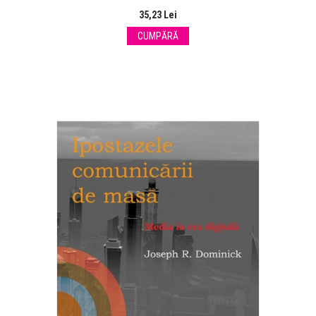
35,23 Lei
CUMPĂRĂ