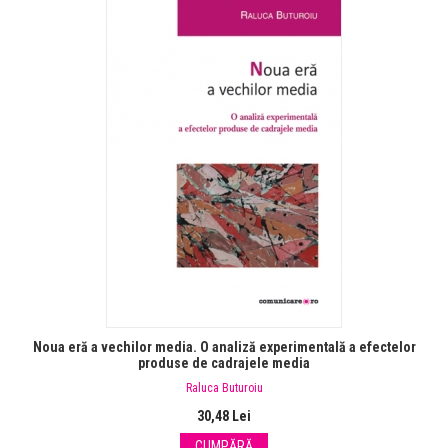
Noua eră a vechilor media. O analiză experimentală a efectelor
produse de cadrajele media
Raluca Buturoiu
30,48 Lei
CUMPĂRĂ