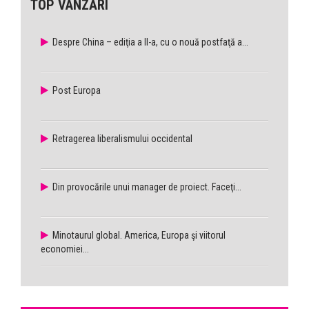
TOP VÂNZĂRI
Despre China – ediţia a II-a, cu o nouă postfaţă a...
Post Europa
Retragerea liberalismului occidental
Din provocările unui manager de proiect. Faceţi...
Minotaurul global. America, Europa şi viitorul
economiei...