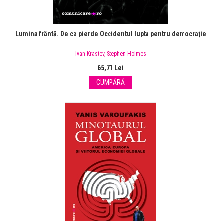
Lumina frântă. De ce pierde Occidentul lupta pentru democraţie
Ivan Krastev
,
Stephen Holmes
65,71 Lei
CUMPĂRĂ