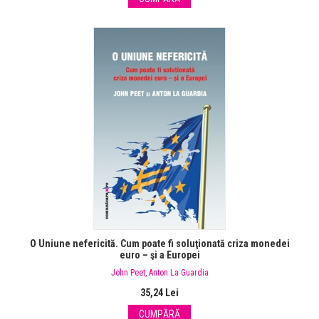
O Uniune nefericită. Cum poate fi soluţionată criza monedei
euro – şi a Europei
John Peet
,
Anton La Guardia
35,24 Lei
CUMPĂRĂ