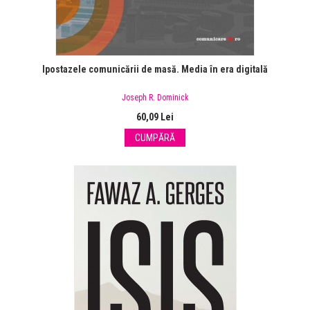
Ipostazele comunicării de masă. Media în era digitală
Joseph R. Dominick
60,09 Lei
CUMPĂRĂ