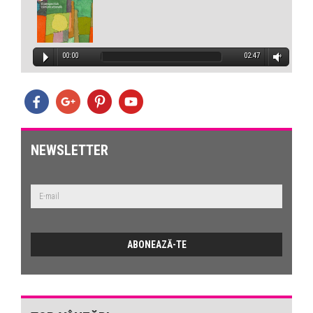
00:00
02:47
NEWSLETTER