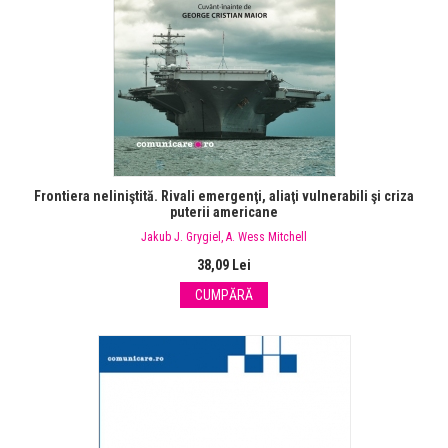
Frontiera neliniştită. Rivali emergenţi, aliaţi vulnerabili şi criza
puterii americane
Jakub J. Grygiel
,
A. Wess Mitchell
38,09 Lei
CUMPĂRĂ