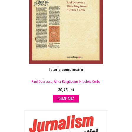
Istoria comunicării
Paul Dobrescu
,
Alina Bârgăoanu
,
Nicoleta Corbu
30,73 Lei
CUMPĂRĂ