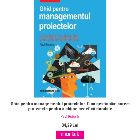
Ghid pentru managementul proiectelor. Cum gestionăm corect
proiectele pentru a obţine beneficii durabile
Paul Roberts
34,29 Lei
CUMPĂRĂ