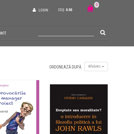
0
COȘ:
0.00
LOGIN
act
Alfabetic
ORDONEAZĂ DUPĂ