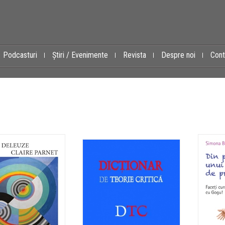
Podcasturi
Știri / Evenimente
Revista
Despre noi
Cont