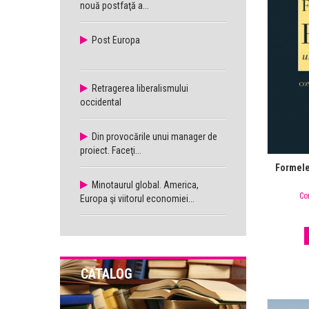
nouă postfaţă a...
Post Europa
Retragerea liberalismului
occidental
Din provocările unui manager de
proiect. Faceţi...
Formele
Minotaurul global. America,
Co
Europa şi viitorul economiei...
CATALOG