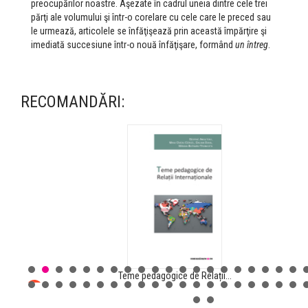
preocupărilor noastre. Aşezate în cadrul uneia dintre cele trei
părţi ale volumului şi într-o corelare cu cele care le preced sau
le urmează, articolele se înfăţişează prin această împărţire şi
imediată succesiune într-o nouă înfăţişare, formând
un întreg
.
RECOMANDĂRI:
Teme pedagogice de Relații...