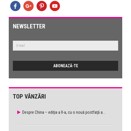
NEWSLETTER
TOP VÂNZĂRI
Despre China – ediţia a II-a, cu o nouă postfaţă a...