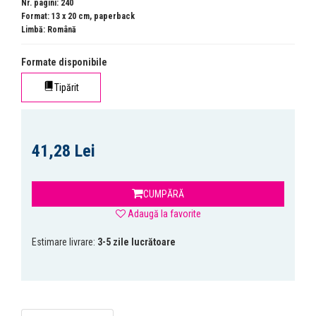
Nr. pagini: 240
Format: 13 x 20 cm, paperback
Limbă: Română
Formate disponibile
Tipărit
41,28 Lei
CUMPĂRĂ
Adaugă la favorite
Estimare livrare:
3-5 zile lucrătoare