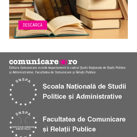
DESCARCĂ
Editura Comunicare.ro este departament în cadrul Școlii Naționale de Studii Politice
și Administrative, Facultatea de Comunicare și Relații Publice.