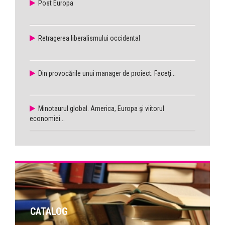
Post Europa
Retragerea liberalismului occidental
Din provocările unui manager de proiect. Faceţi...
Minotaurul global. America, Europa şi viitorul
economiei...
CATALOG