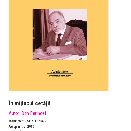
În mijlocul cetăţii
Autor:
Dan Berindei
ISBN: 978-973-711-234-7
An apariție: 2009