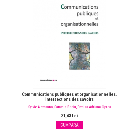
Communications publiques et organisationnelles.
Intersections des savoirs
Sylvie Alemanno
,
Camelia Beciu
,
Denisa-Adriana Oprea
31,43 Lei
CUMPĂRĂ