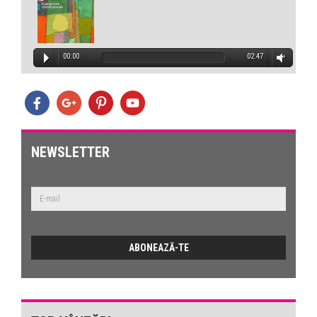
00:00
02:47
NEWSLETTER