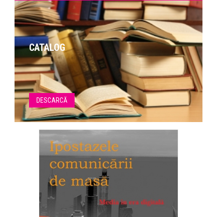
CATALOG
DESCARCĂ