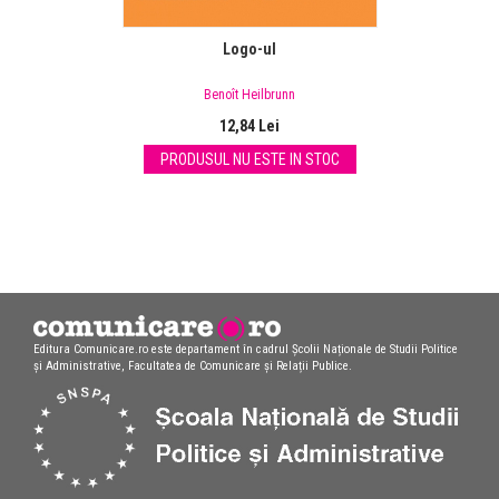
Logo-ul
Benoît Heilbrunn
12,84 Lei
PRODUSUL NU ESTE IN STOC
Editura Comunicare.ro este departament în cadrul Școlii Naționale de Studii Politice
și Administrative, Facultatea de Comunicare și Relații Publice.