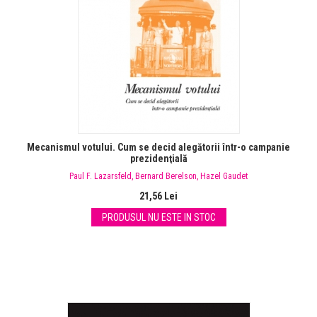
Mecanismul votului. Cum se decid alegătorii într-o campanie
prezidenţială
Paul F. Lazarsfeld
,
Bernard Berelson
,
Hazel Gaudet
21,56 Lei
PRODUSUL NU ESTE IN STOC