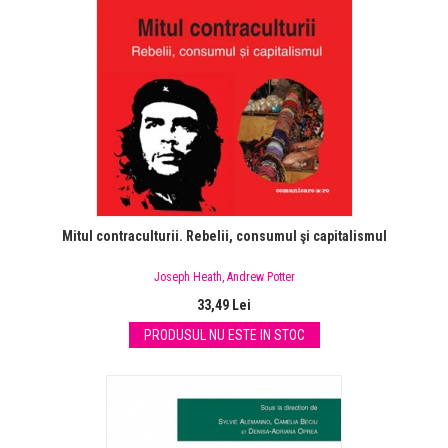
Mitul contraculturii. Rebelii, consumul şi capitalismul
Joseph Heath
,
Andrew Potter
33,49 Lei
PRODUSUL NU ESTE IN STOC