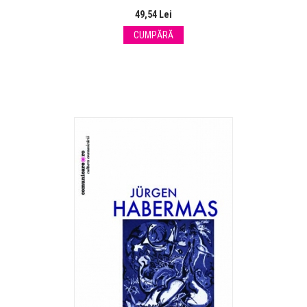
49,54 Lei
CUMPĂRĂ