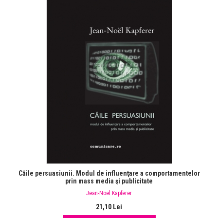
Căile persuasiunii. Modul de influenţare a comportamentelor
prin mass media şi publicitate
Jean-Noel Kapferer
21,10 Lei