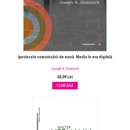
Ipostazele comunicării de masă. Media în era digitală
Joseph R. Dominick
60,09 Lei
CUMPĂRĂ