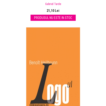
Gabriel Tarde
21,10 Lei
PRODUSUL NU ESTE IN STOC