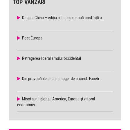
TOP VÂNZĂRI
Despre China – ediţia a II-a, cu o nouă postfaţă a...
Post Europa
Retragerea liberalismului occidental
Din provocările unui manager de proiect. Faceţi...
Minotaurul global. America, Europa şi viitorul
economiei...