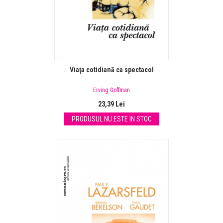
Viaţa cotidiană ca spectacol
Erving Goffman
23,39 Lei
PRODUSUL NU ESTE IN STOC