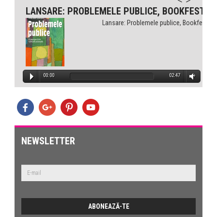
LANSARE: PROBLEMELE PUBLICE, BOOKFEST
Lansare: Problemele publice, Bookfest
00:00
02:47
NEWSLETTER