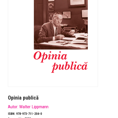
Opinia publică
Autor:
Walter Lippmann
ISBN: 978-973-711-204-0