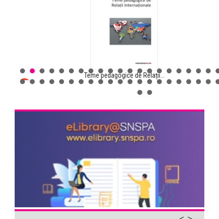
Teme pedagogice de Relații...
Comunicarea pentru sănătate...