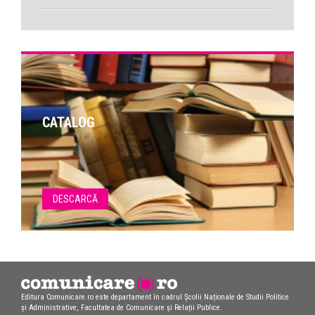
CATALOG
DESCARCĂ
Editura Comunicare.ro este departament în cadrul Școlii Naționale de Studii Politice
și Administrative, Facultatea de Comunicare și Relații Publice.