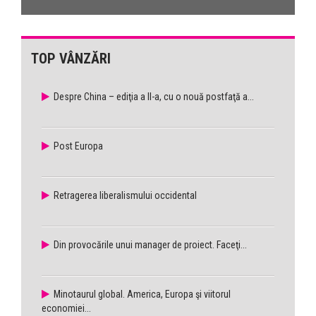
TOP VÂNZĂRI
Despre China – ediţia a II-a, cu o nouă postfaţă a...
Post Europa
Retragerea liberalismului occidental
Din provocările unui manager de proiect. Faceţi...
Minotaurul global. America, Europa şi viitorul
economiei...