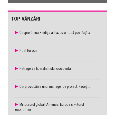
TOP VÂNZĂRI
Despre China – ediţia a II-a, cu o nouă postfaţă a...
Post Europa
Retragerea liberalismului occidental
Din provocările unui manager de proiect. Faceţi...
Minotaurul global. America, Europa şi viitorul
economiei...