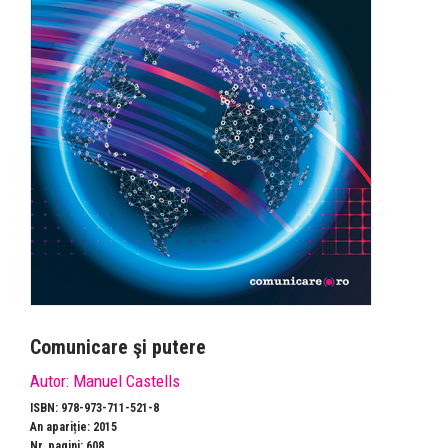
Comunicare şi putere
Autor:
Manuel Castells
ISBN: 978-973-711-521-8
An apariție: 2015
Nr. pagini: 608