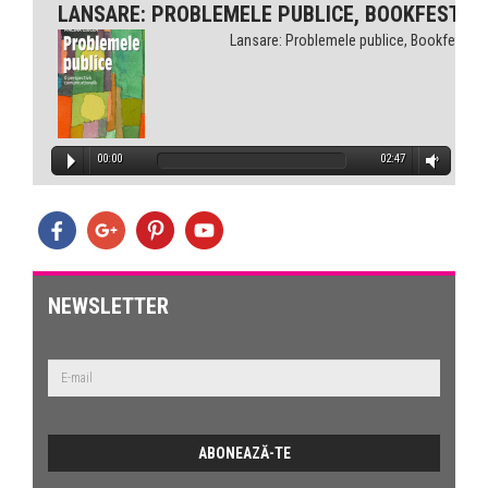
LANSARE: PROBLEMELE PUBLICE, BOOKFEST
Lansare: Problemele publice, Bookfest
00:00
02:47
NEWSLETTER