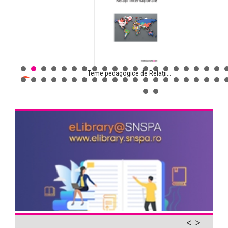
Teme pedagogice de Relații...
Comunicarea pentru sănătate...