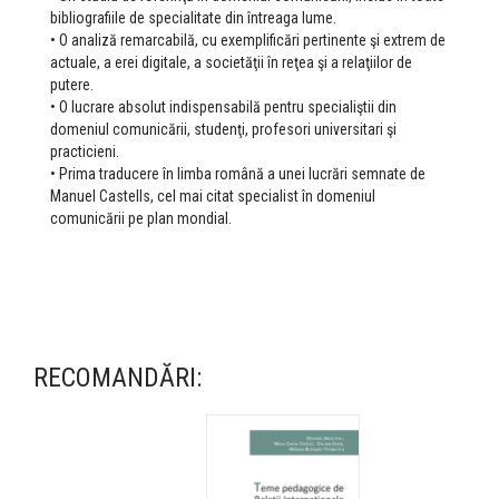
bibliografiile de specialitate din întreaga lume.
• O analiză remarcabilă, cu exemplificări pertinente şi extrem de
actuale, a erei digitale, a societăţii în reţea şi a relaţiilor de
putere.
• O lucrare absolut indispensabilă pentru specialiştii din
domeniul comunicării, studenţi, profesori universitari şi
practicieni.
• Prima traducere în limba română a unei lucrări semnate de
Manuel Castells, cel mai citat specialist în domeniul
comunicării pe plan mondial.
RECOMANDĂRI: