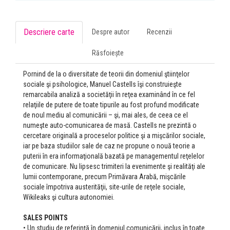
Descriere carte
Despre autor
Recenzii
Răsfoiește
Pornind de la o diversitate de teorii din domeniul ştiinţelor
sociale şi psihologice, Manuel Castells îşi construieşte
remarcabila analiză a societăţii în reţea examinând în ce fel
relaţiile de putere de toate tipurile au fost profund modificate
de noul mediu al comunicării – şi, mai ales, de ceea ce el
numeşte auto-comunicarea de masă. Castells ne prezintă o
cercetare originală a proceselor politice şi a mişcărilor sociale,
iar pe baza studiilor sale de caz ne propune o nouă teorie a
puterii în era informaţională bazată pe managementul reţelelor
de comunicare. Nu lipsesc trimiteri la evenimente şi realităţi ale
lumii contemporane, precum Primăvara Arabă, mişcările
sociale împotriva austerităţii, site-urile de reţele sociale,
Wikileaks şi cultura autonomiei.
SALES POINTS
• Un studiu de referinţă în domeniul comunicării, inclus în toate