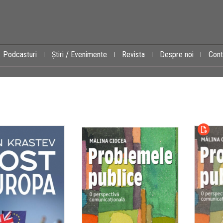
Podcasturi
Știri / Evenimente
Revista
Despre noi
Cont