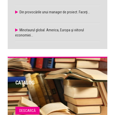
Din provocările unui manager de proiect. Faceţi...
Minotaurul global. America, Europa şi viitorul
economiei...
CATALOG
DESCARCĂ