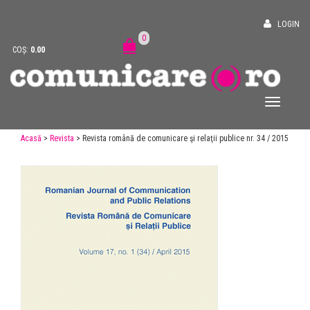
LOGIN
0
COȘ:
0.00
Acasă
>
Revista
> Revista română de comunicare şi relaţii publice nr. 34 / 2015