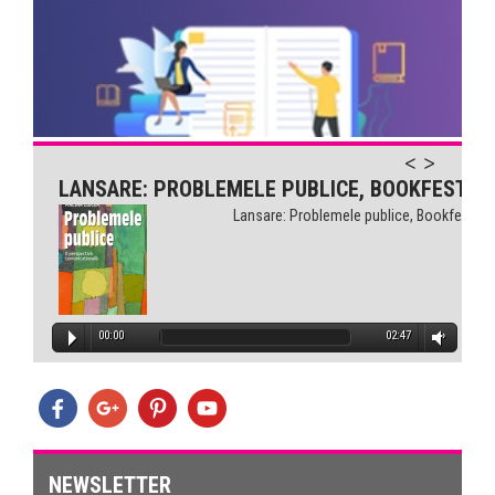
Comunicarea pentru sănătate...
LANSARE: PROBLEMELE PUBLICE, BOOKFEST
Lansare: Problemele publice, Bookfest
00:00
02:47
NEWSLETTER