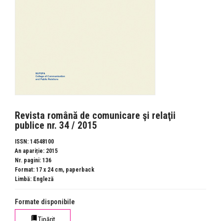
Revista română de comunicare şi relaţii
publice nr. 34 / 2015
ISSN: 14548100
An apariție: 2015
Nr. pagini: 136
Format: 17 x 24 cm, paperback
Limbă: Engleză
Formate disponibile
Tipărit