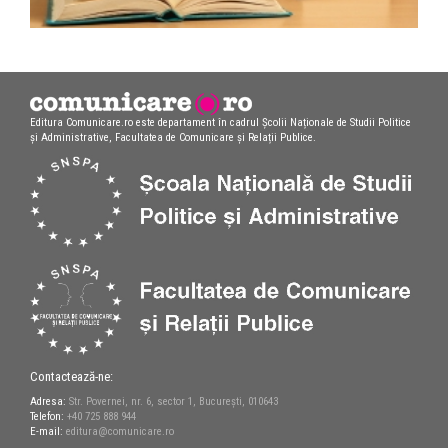
Editura Comunicare.ro este departament în cadrul Școlii Naționale de Studii Politice
și Administrative, Facultatea de Comunicare și Relații Publice.
Contactează-ne:
Adresa:
Str. Povernei, nr. 6, sector 1, București, 010643
Telefon:
+40 725 888 944
E-mail:
editura@comunicare.ro