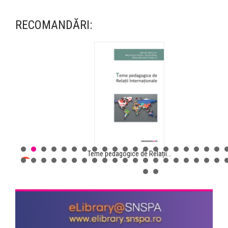
RECOMANDĂRI:
Teme pedagogice de Relații...