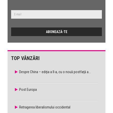
TOP VÂNZĂRI
Despre China – ediţia a II-a, cu o nouă postfaţă a...
Post Europa
Retragerea liberalismului occidental