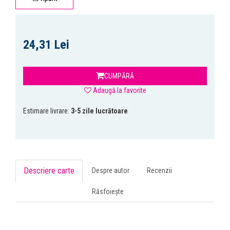
24,31 Lei
CUMPĂRĂ
Adaugă la favorite
Estimare livrare:
3-5 zile lucrătoare
Descriere carte
Despre autor
Recenzii
Răsfoiește