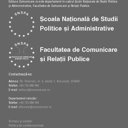
Editura Comunicare.ro este departament în cadrul Școlii Naționale de Studii Politice
și Administrative, Facultatea de Comunicare și Relații Publice.
Contactează-ne:
Adresa:
Str. Povernei, nr. 6, sector 1, București, 010643
Telefon:
+40 725 888 944
E-mail:
editura@comunicare.ro
Departament vânzări:
Telefon:
+40 725 888 944
E-mail:
difuzare@comunicare.ro
Termeni și condiții
Politica de confidențialitate