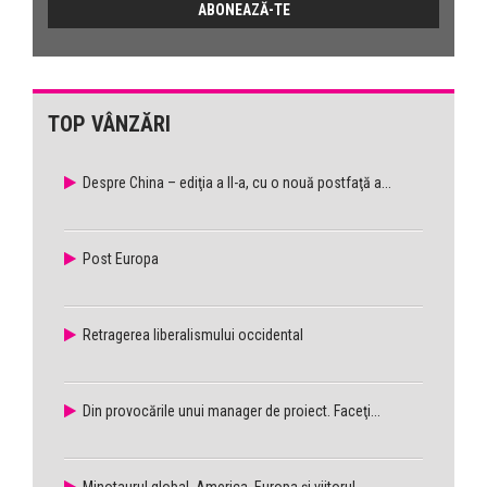
TOP VÂNZĂRI
Despre China – ediţia a II-a, cu o nouă postfaţă a...
Post Europa
Retragerea liberalismului occidental
Din provocările unui manager de proiect. Faceţi...