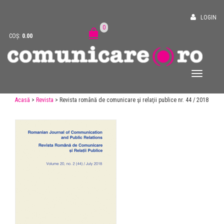
LOGIN
0
COȘ:
0.00
Acasă
>
Revista
> Revista română de comunicare şi relaţii publice nr. 44 / 2018