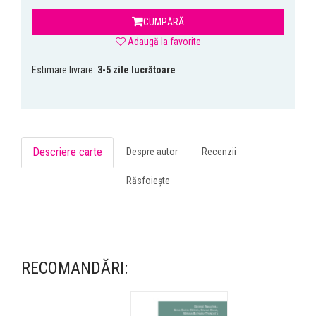
CUMPĂRĂ
Adaugă la favorite
Estimare livrare:
3-5 zile lucrătoare
Descriere carte
Despre autor
Recenzii
Răsfoiește
RECOMANDĂRI: