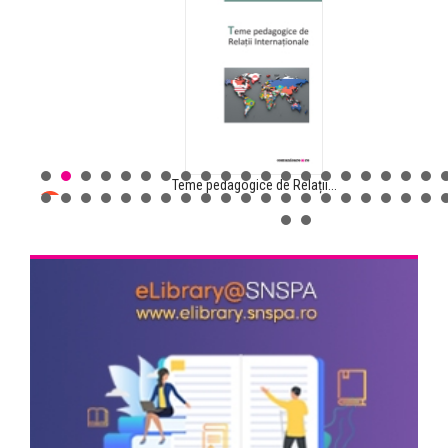
Teme pedagogice de Relații...
Comunicarea pentru sănătate...