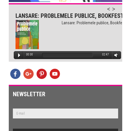
LANSARE: PROBLEMELE PUBLICE, BOOKFEST
Lansare: Problemele publice, Bookfest
00:00
02:47
NEWSLETTER