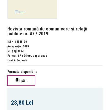
Revista română de comunicare şi relaţii
publice nr. 47 / 2019
ISSN: 14548100
An apariție: 2019
Nr. pagini: 66
Format: 17 x 24 cm, paperback
Limbă: Engleză
Formate disponibile
Tipărit
23,80 Lei