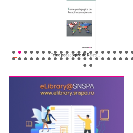
Teme pedagogice de Relații...
Comunicarea pentru sănătate...