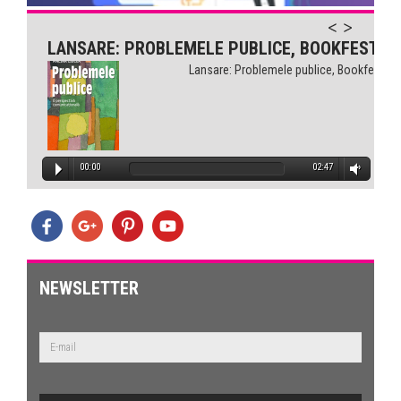
LANSARE: PROBLEMELE PUBLICE, BOOKFEST
Lansare: Problemele publice, Bookfest
00:00
02:47
NEWSLETTER