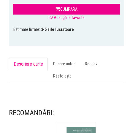
CUMPĂRĂ
Adaugă la favorite
Estimare livrare:
3-5 zile lucrătoare
Descriere carte
Despre autor
Recenzii
Răsfoiește
RECOMANDĂRI: