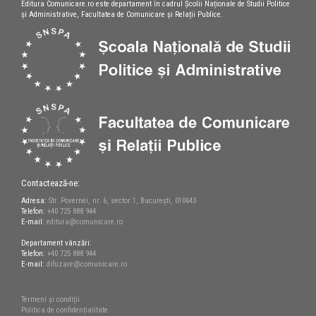
Editura Comunicare.ro este departament în cadrul Școlii Naționale de Studii Politice
și Administrative, Facultatea de Comunicare și Relații Publice.
Contactează-ne:
Adresa:
Str. Povernei, nr. 6, sector 1, București, 010643
Telefon:
+40 725 888 944
E-mail:
editura@comunicare.ro
Departament vânzări:
Telefon:
+40 725 888 944
E-mail:
difuzare@comunicare.ro
Termeni și condiții
Politica de confidențialitate