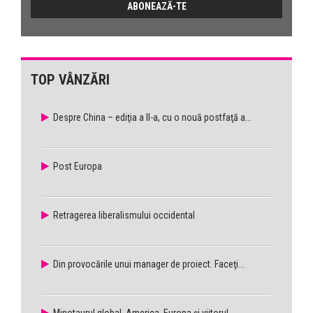
TOP VÂNZĂRI
Despre China – ediţia a II-a, cu o nouă postfaţă a...
Post Europa
Retragerea liberalismului occidental
Din provocările unui manager de proiect. Faceţi...