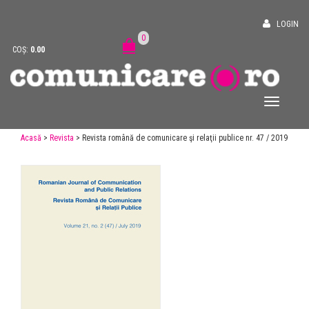
LOGIN
0
COȘ:
0.00
Acasă
>
Revista
> Revista română de comunicare şi relaţii publice nr. 47 / 2019