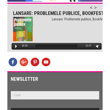
LANSARE: PROBLEMELE PUBLICE, BOOKFEST
Lansare: Problemele publice, Bookfest
00:00
02:47
NEWSLETTER