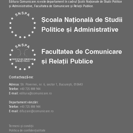
Editura Comunicare.ro este departament în cadrul Școlii Naționale de Studii Politice
și Administrative, Facultatea de Comunicare și Relații Publice.
Contactează-ne:
Adresa:
Str. Povernei, nr. 6, sector 1, București, 010643
Telefon:
+40 725 888 944
E-mail:
editura@comunicare.ro
Departament vânzări:
Telefon:
+40 725 888 944
E-mail:
difuzare@comunicare.ro
Termeni și condiții
Politica de confidențialitate