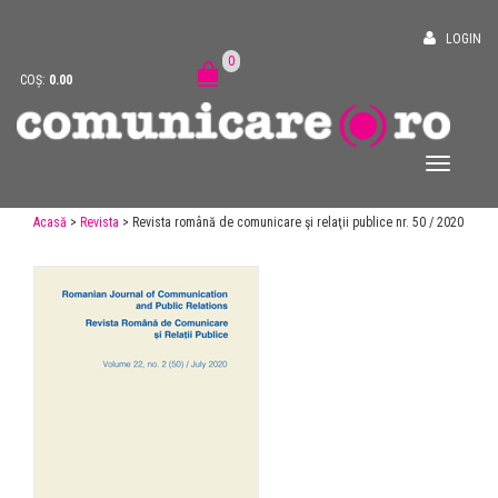
LOGIN
0
COȘ:
0.00
Acasă
>
Revista
> Revista română de comunicare şi relaţii publice nr. 50 / 2020