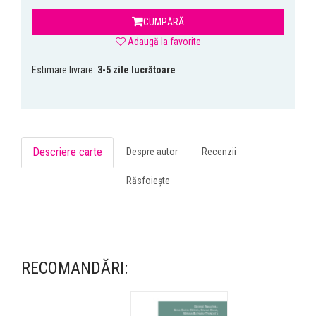
CUMPĂRĂ
Adaugă la favorite
Estimare livrare:
3-5 zile lucrătoare
Descriere carte
Despre autor
Recenzii
Răsfoiește
RECOMANDĂRI: