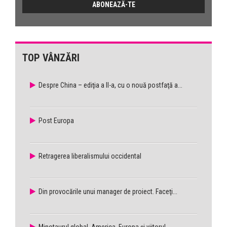
TOP VÂNZĂRI
Despre China – ediţia a II-a, cu o nouă postfaţă a...
Post Europa
Retragerea liberalismului occidental
Din provocările unui manager de proiect. Faceţi...