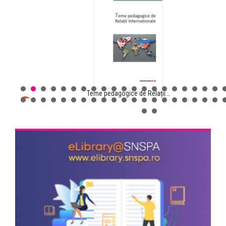
Teme pedagogice de Relații...
Comunicarea pentru sănătate...